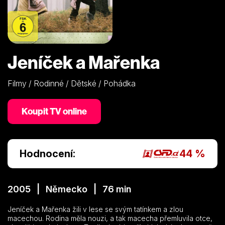
Jeníček a Mařenka
Filmy / Rodinné / Dětské / Pohádka
Koupit TV online
Hodnocení:
44 %
2005 | Německo | 76 min
Jeníček a Mařenka žili v lese se svým tatínkem a zlou
macechou. Rodina měla nouzi, a tak macecha přemluvila otce,