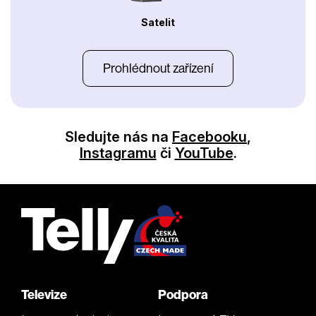
Satelit
Prohlédnout zařízení
Sledujte nás na
Facebooku
,
Instagramu
či
YouTube
.
Televize
Podpora