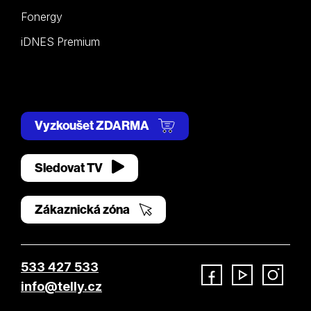
Fonergy
iDNES Premium
Vyzkoušet ZDARMA
Sledovat TV
Zákaznická zóna
533 427 533
info@telly.cz
Facebook
YouTube
Instagram