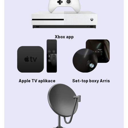
Xbox app
Apple TV aplikace
Set-top boxy Arris