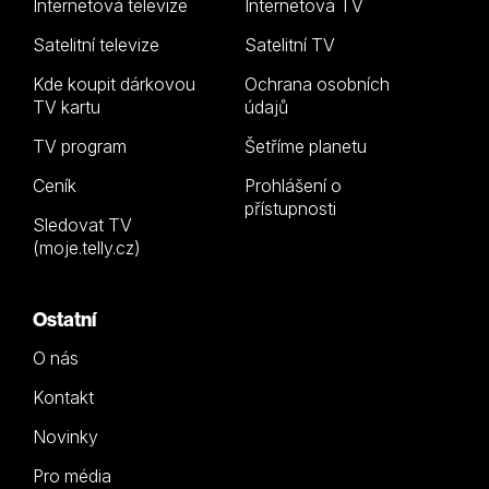
Internetová televize
Internetová TV
Satelitní televize
Satelitní TV
Kde koupit dárkovou
Ochrana osobních
TV kartu
údajů
TV program
Šetříme planetu
Ceník
Prohlášení o
přístupnosti
Sledovat TV
(moje.telly.cz)
Ostatní
O nás
Kontakt
Novinky
Pro média