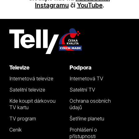
Instagramu
či
YouTube
.
Televize
Podpora
Internetová televize
Internetová TV
Satelitní televize
Satelitní TV
Kde koupit dárkovou
Ochrana osobních
TV kartu
údajů
TV program
Šetříme planetu
Ceník
Prohlášení o
přístupnosti