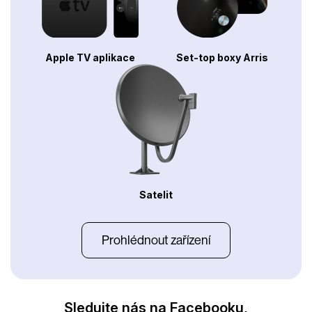
Apple TV aplikace
Set-top boxy Arris
Satelit
Prohlédnout zařízení
Sledujte nás na
Facebooku
,