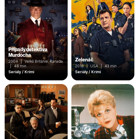
Případy detektiva
Murdocha
Zelenáč
2004 | Velká Británie, Kanada
| 48 min
2018 | USA | 43 min
Seriály / Krimi
Seriály / Krimi