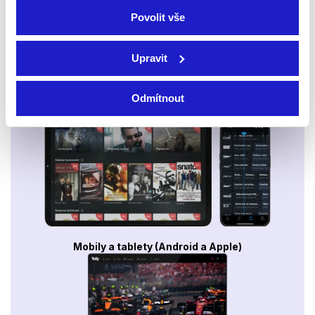
Povolit vše
Upravit
Odmítnout
Smart TV - Android, Google, Samsung, LG, VIDAA
Mobily a tablety (Android a Apple)