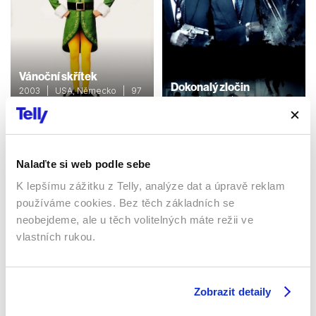
Vánoční skřítek
Dokonalý zločin
2003 | USA, Německo | 97
min
2009 | USA | 87 min
Filmy / Rodinné / Komedie /
Filmy / Thrillery / Krimi /
Fantasy
Komedie
Nalaďte si web podle sebe
K lepšímu zážitku z Telly, analýze dat a úpravě reklam
Sledujte kdekoliv až na 6 zařízeních
používáme cookies. Bez těch základních se
neobejdeme, ale u těch volitelných máte režii ve
Sledovat internetovou televizi jde odkudkoliv
vlastních rukou.
po celé EU, a to až na 6 zařízeních.
Zobrazit detaily