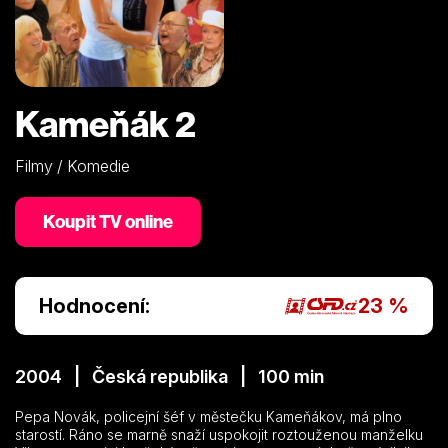
Kameňák 2
Filmy / Komedie
Koupit TV online
Hodnocení:
23 %
2004 | Česká republika | 100 min
Pepa Novák, policejní šéf v městečku Kameňákov, má plno
starostí. Ráno se marně snaží uspokojit roztouženou manželku