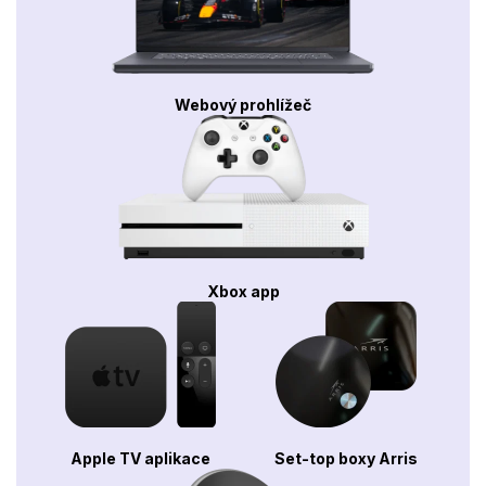
Webový prohlížeč
Xbox app
Apple TV aplikace
Set-top boxy Arris