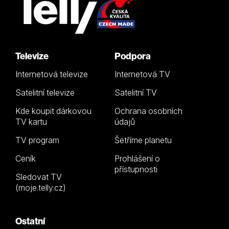
Televize
Podpora
Internetová televize
Internetová TV
Satelitní televize
Satelitní TV
Kde koupit dárkovou
Ochrana osobních
TV kartu
údajů
TV program
Šetříme planetu
Ceník
Prohlášení o
přístupnosti
Sledovat TV
(moje.telly.cz)
Ostatní