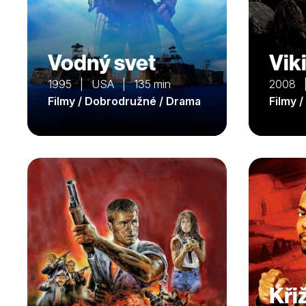
Vodný svet
Vik
1995 | USA | 135 min
2008 
Filmy / Dobrodružné / Drama
Filmy 
Kři