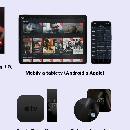
g, LG,
Mobily a tablety (Android a Apple)