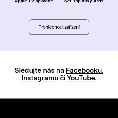
Apple TV aplikace
Set-top boxy Arris
Prohlédnout zařízení
Sledujte nás na
Facebooku
,
Instagramu
či
YouTube
.