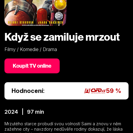
Když se zamiluje mrzout
Filmy / Komedie / Drama
Koupit TV online
Hodnocení:
59 %
2024 | 97 min
Mrzutého starce probudí svou volností Saimi a znovu v něm
zažehne city – navzdory nedůvěře rodiny dokazují, že láska