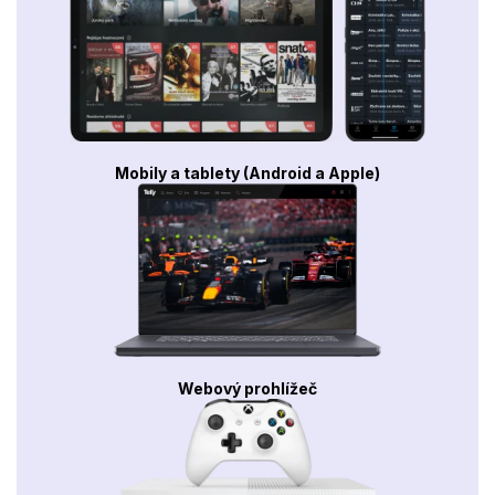
Mobily a tablety (Android a Apple)
Webový prohlížeč