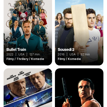
Bullet Train
Sousedi 2
2022 | USA | 127 min
2016 | USA | 92 min
Filmy / Thrillery / Komedie
Filmy / Komedie