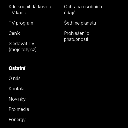
Kde koupit dárkovou
Ochrana osobních
TV kartu
údajů
TV program
Šetříme planetu
Ceník
Prohlášení o
přístupnosti
Sledovat TV
(moje.telly.cz)
Ostatní
O nás
Kontakt
Novinky
Pro média
Fonergy