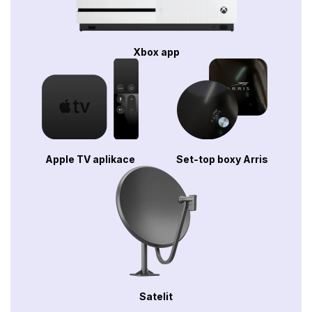
Xbox app
Apple TV aplikace
Set-top boxy Arris
Satelit