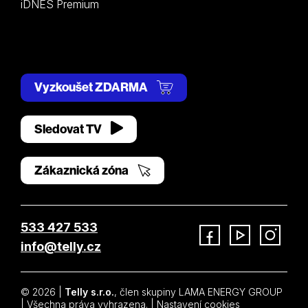
iDNES Premium
Vyzkoušet ZDARMA
Sledovat TV
Zákaznická zóna
533 427 533
info@telly.cz
Facebook
YouTube
Instagram
© 2026 |
Telly s.r.o.
, člen skupiny LAMA ENERGY GROUP
| Všechna práva vyhrazena. |
Nastavení cookies