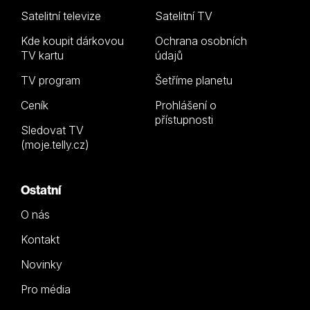
Satelitní televize
Satelitní TV
Kde koupit dárkovou
Ochrana osobních
TV kartu
údajů
TV program
Šetříme planetu
Ceník
Prohlášení o
přístupnosti
Sledovat TV
(moje.telly.cz)
Ostatní
O nás
Kontakt
Novinky
Pro média