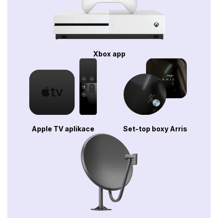
Xbox app
Apple TV aplikace
Set-top boxy Arris