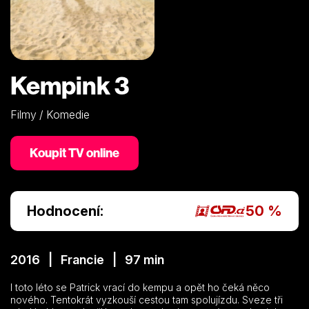
Kempink 3
Filmy / Komedie
Koupit TV online
Hodnocení:
50 %
2016 | Francie | 97 min
I toto léto se Patrick vrací do kempu a opět ho čeká něco
nového. Tentokrát vyzkouší cestou tam spolujízdu. Sveze tři