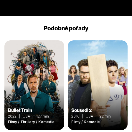
Podobné pořady
Bullet Train
Sousedi 2
2022 | USA | 127 min
2016 | USA | 92 min
Filmy / Thrillery / Komedie
Filmy / Komedie