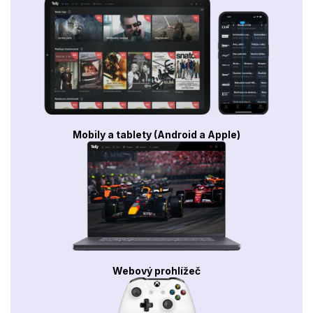
Mobily a tablety (Android a Apple)
Webový prohlížeč