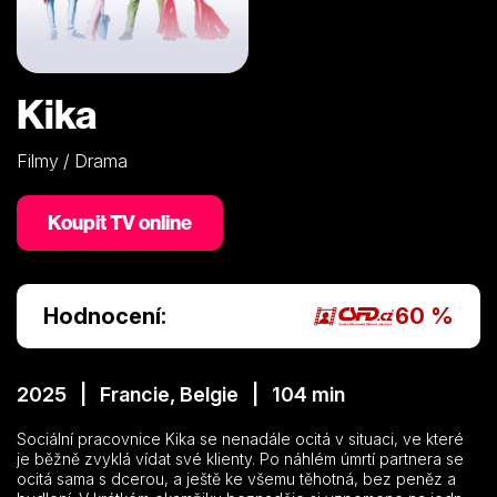
Kika
Filmy / Drama
Koupit TV online
Hodnocení:
60 %
2025 | Francie, Belgie | 104 min
Sociální pracovnice Kika se nenadále ocitá v situaci, ve které
je běžně zvyklá vídat své klienty. Po náhlém úmrtí partnera se
ocitá sama s dcerou, a ještě ke všemu těhotná, bez peněz a