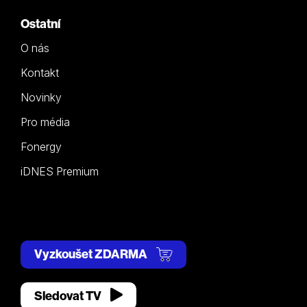
Ostatní
O nás
Kontakt
Novinky
Pro média
Fonergy
iDNES Premium
Vyzkoušet ZDARMA
Sledovat TV