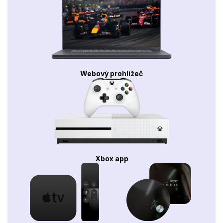
Webový prohlížeč
Xbox app