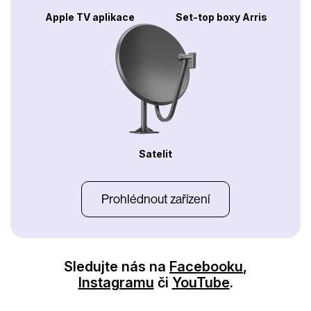
Apple TV aplikace
Set-top boxy Arris
Satelit
Prohlédnout zařízení
Sledujte nás na
Facebooku
,
Instagramu
či
YouTube
.