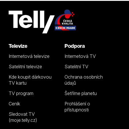
Televize
Podpora
Internetová televize
Internetová TV
Satelitní televize
Satelitní TV
Kde koupit dárkovou
Ochrana osobních
TV kartu
údajů
TV program
Šetříme planetu
Ceník
Prohlášení o
přístupnosti
Sledovat TV
(moje.telly.cz)