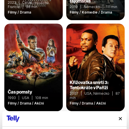
tajomstvá
2023 | Česká republika,
Francie | 98 min
2019 | Německo | 111 min
Filmy / Drama
Filmy / Komedie / Drama
Křižovatka smrti 3:
Tentokráte v Paříži
Čas pomsty
2007 | USA, Německo | 87
1993 | USA | 108 min
min
Filmy / Drama / Akční
Filmy / Drama / Akční