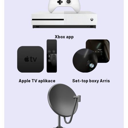
Xbox app
Apple TV aplikace
Set-top boxy Arris