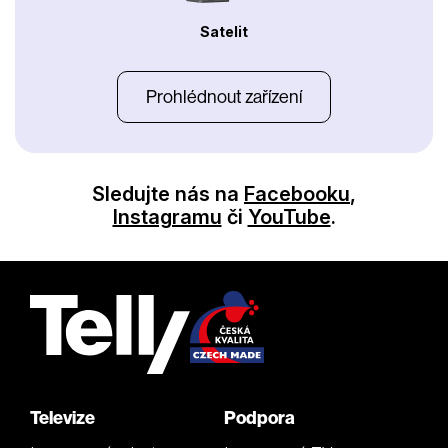
Satelit
Prohlédnout zařízení
Sledujte nás na
Facebooku
,
Instagramu
či
YouTube
.
Televize
Podpora