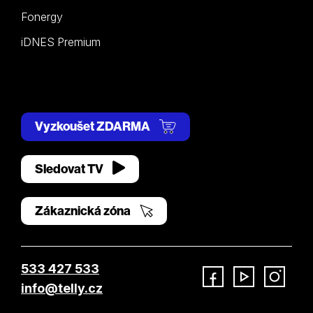
Fonergy
iDNES Premium
Vyzkoušet ZDARMA
Sledovat TV
Zákaznická zóna
533 427 533
info@telly.cz
Facebook
YouTube
Instagram