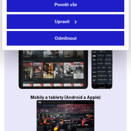
Povolit vše
Upravit
Smart TV - Android, Google, Samsung, LG, VIDAA
Odmítnout
Mobily a tablety (Android a Apple)