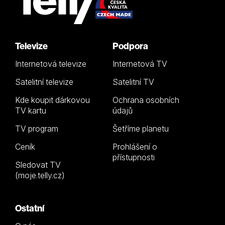
Televize
Podpora
Internetová televize
Internetová TV
Satelitní televize
Satelitní TV
Kde koupit dárkovou
Ochrana osobních
TV kartu
údajů
TV program
Šetříme planetu
Ceník
Prohlášení o
přístupnosti
Sledovat TV
(moje.telly.cz)
Ostatní