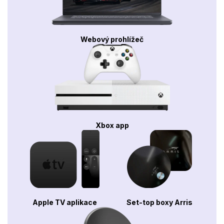
Webový prohlížeč
Xbox app
Apple TV aplikace
Set-top boxy Arris