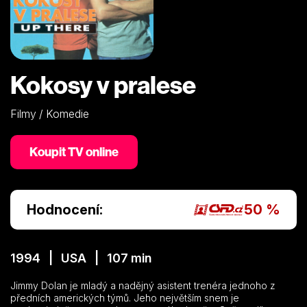
Kokosy v pralese
Filmy / Komedie
Koupit TV online
Hodnocení:
50 %
1994 | USA | 107 min
Jimmy Dolan je mladý a nadějný asistent trenéra jednoho z
předních amerických týmů. Jeho největším snem je