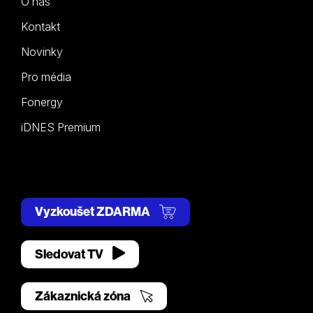
O nás
Kontakt
Novinky
Pro média
Fonergy
iDNES Premium
Vyzkoušet ZDARMA
Sledovat TV
Zákaznická zóna