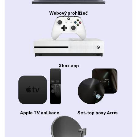
Webový prohlížeč
Xbox app
Apple TV aplikace
Set-top boxy Arris