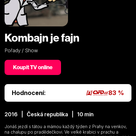
Kombajn je fajn
Pořady / Show
Koupit TV online
Hodnocení:
83 %
2016 | Česká republika | 10 min
Jonáš jezdí s tátou a mámou každý týden z Prahy na venkov,
na chalupu po pradědečkovi. Ve velké krabici v prachu a