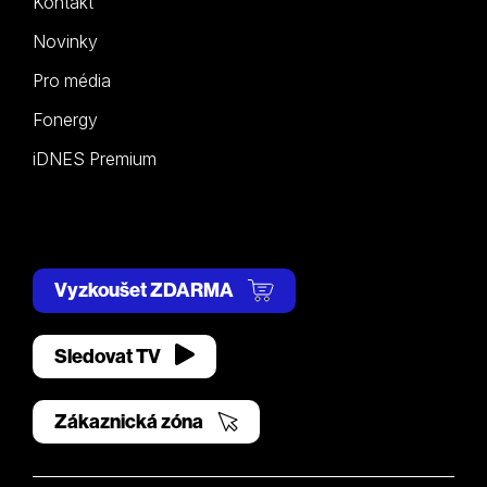
Kontakt
Novinky
Pro média
Fonergy
iDNES Premium
Vyzkoušet ZDARMA
Sledovat TV
Zákaznická zóna