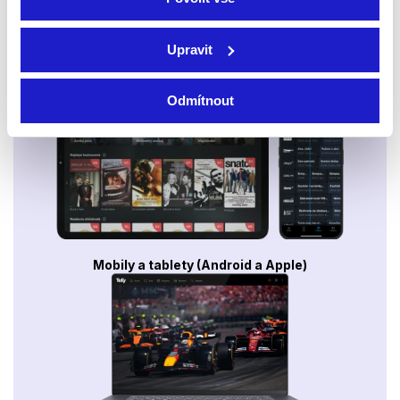
Upravit
Smart TV - Android, Google, Samsung, LG, VIDAA
Odmítnout
Mobily a tablety (Android a Apple)