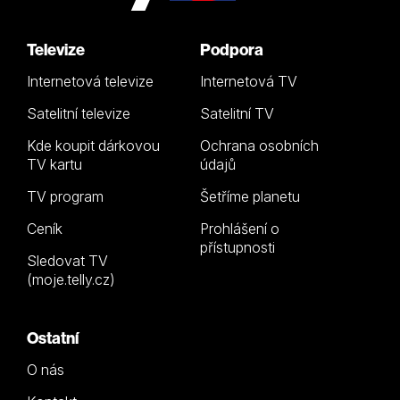
Televize
Podpora
Internetová televize
Internetová TV
Satelitní televize
Satelitní TV
Kde koupit dárkovou
Ochrana osobních
TV kartu
údajů
TV program
Šetříme planetu
Ceník
Prohlášení o
přístupnosti
Sledovat TV
(moje.telly.cz)
Ostatní
O nás