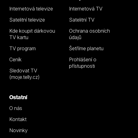
Internetová televize
Internetová TV
Satelitní televize
Satelitní TV
Kde koupit dárkovou
Ochrana osobních
TV kartu
údajů
TV program
Šetříme planetu
Ceník
Prohlášení o
přístupnosti
Sledovat TV
(moje.telly.cz)
Ostatní
O nás
Kontakt
Novinky