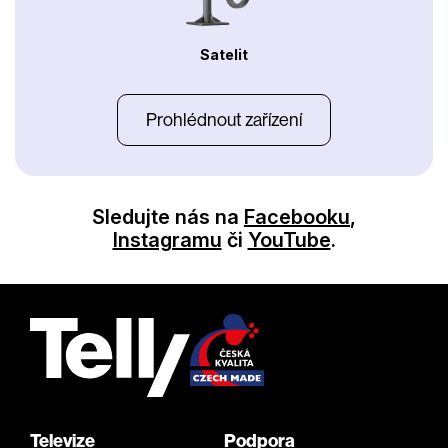
Satelit
Prohlédnout zařízení
Sledujte nás na
Facebooku
,
Instagramu
či
YouTube
.
Televize
Podpora