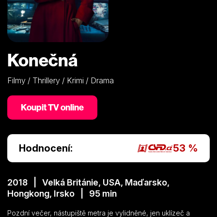
Konečná
Filmy / Thrillery / Krimi / Drama
Koupit TV online
Hodnocení:
53 %
2018 | Velká Británie, USA, Maďarsko,
Hongkong, Irsko | 95 min
Pozdní večer, nástupiště metra je vylidněné, jen uklízeč a