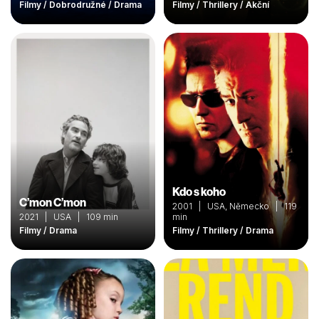
Filmy / Dobrodružné / Drama
Filmy / Thrillery / Akční
Kdo s koho
C’mon C’mon
2001 | USA, Německo | 119
2021 | USA | 109 min
min
Filmy / Drama
Filmy / Thrillery / Drama