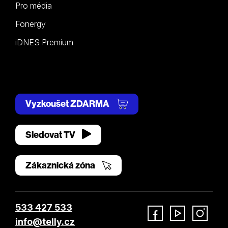
Pro média
Fonergy
iDNES Premium
Vyzkoušet ZDARMA
Sledovat TV
Zákaznická zóna
533 427 533
info@telly.cz
Facebook
YouTube
Instagram