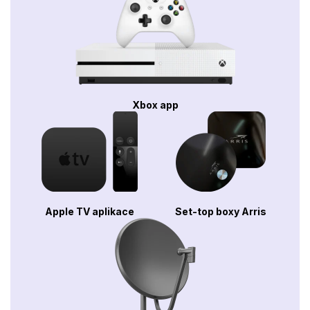
Xbox app
Apple TV aplikace
Set-top boxy Arris