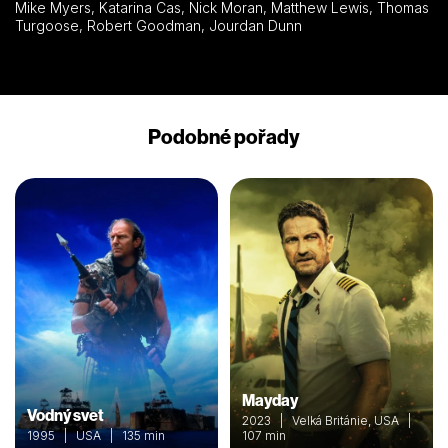
Mike Myers, Katarina Cas, Nick Moran, Matthew Lewis, Thomas
Turgoose, Robert Goodman, Jourdan Dunn
Podobné pořady
Mayday
Vodný svet
2023 | Velká Británie, USA |
1995 | USA | 135 min
107 min