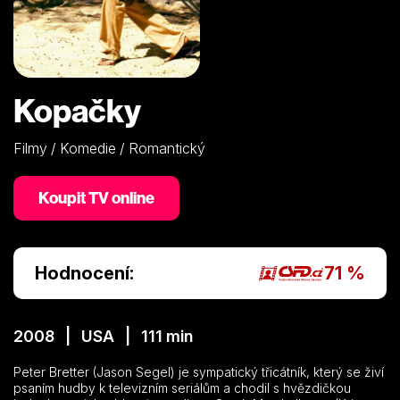
Kopačky
Filmy / Komedie / Romantický
Koupit TV online
Hodnocení:
71 %
2008 | USA | 111 min
Peter Bretter (Jason Segel) je sympatický třicátník, který se živí
psaním hudby k televizním seriálům a chodil s hvězdičkou