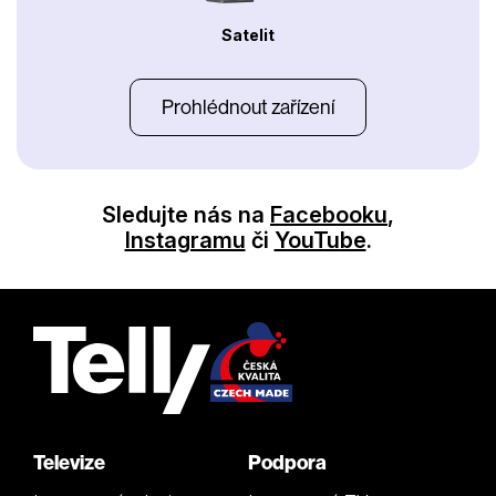
Satelit
Prohlédnout zařízení
Sledujte nás na
Facebooku
,
Instagramu
či
YouTube
.
Televize
Podpora