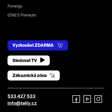
Fonergy
iDNES Premium
Vyzkoušet ZDARMA
Sledovat TV
Zákaznická zóna
533 427 533
info@telly.cz
Facebook
YouTube
Instagram