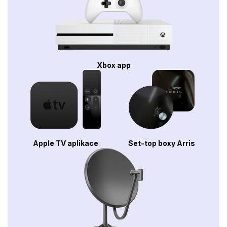
Xbox app
Apple TV aplikace
Set-top boxy Arris