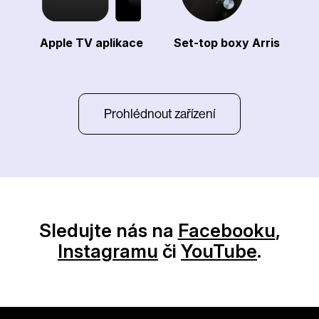
Apple TV aplikace
Set-top boxy Arris
Prohlédnout zařízení
Sledujte nás na
Facebooku
,
Instagramu
či
YouTube
.