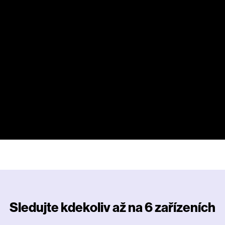
P
Sledujte kdekoliv až na 6 zařízeních