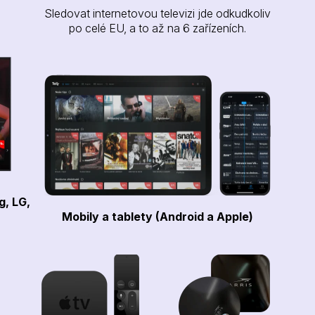
Sledovat internetovou televizi jde odkudkoliv
po celé EU, a to až na 6 zařízeních.
g, LG,
Mobily a tablety (Android a Apple)