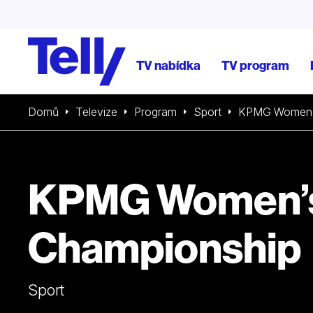
TV nabídka
TV program
Domů
Televize
Program
Sport
KPMG Women’
KPMG Women’
Championship
Sport