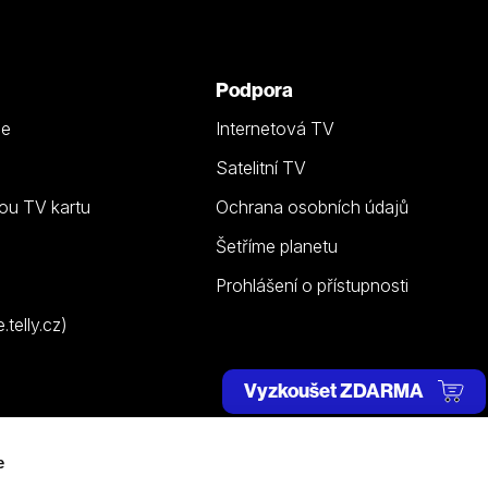
Podpora
ze
Internetová TV
Satelitní TV
ou TV kartu
Ochrana osobních údajů
Šetříme planetu
Prohlášení o přístupnosti
telly.cz)
Vyzkoušet ZDARMA
e