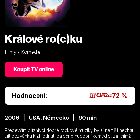
Králové ro(c)ku
Filmy / Komedie
Koupit TV online
Hodnocení:
72 %
2006 | USA, Německo | 90 min
Především příznivci dobré rockové muziky by si neměli nechat
ujít pozvánku k zhlédnutí báječné hudební komedie, za jejímž