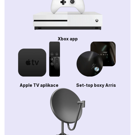
Xbox app
Apple TV aplikace
Set-top boxy Arris