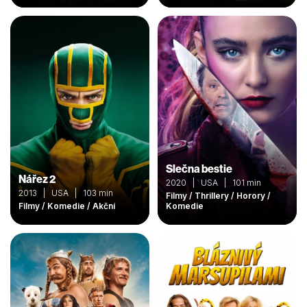
Slečna bestie
Nářez 2
2020 | USA | 101 min
2013 | USA | 103 min
Filmy / Thrillery / Horory /
Filmy / Komedie / Akční
Komedie