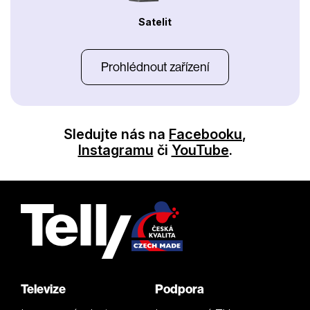
Satelit
Prohlédnout zařízení
Sledujte nás na
Facebooku
,
Instagramu
či
YouTube
.
Televize
Podpora