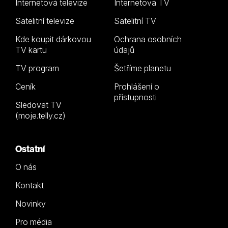
Internetová televize
Internetová TV
Satelitní televize
Satelitní TV
Kde koupit dárkovou
Ochrana osobních
TV kartu
údajů
TV program
Šetříme planetu
Ceník
Prohlášení o
přístupnosti
Sledovat TV
(moje.telly.cz)
Ostatní
O nás
Kontakt
Novinky
Pro média