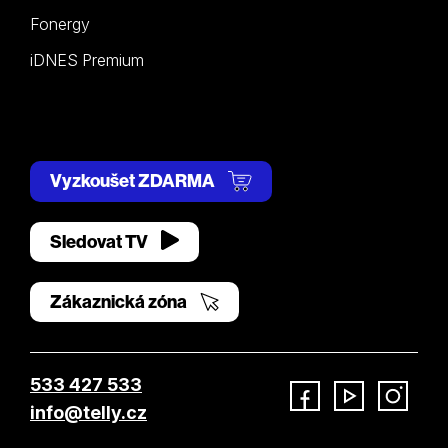
Fonergy
iDNES Premium
Vyzkoušet ZDARMA
Sledovat TV
Zákaznická zóna
533 427 533
info@telly.cz
Facebook
YouTube
Instagram