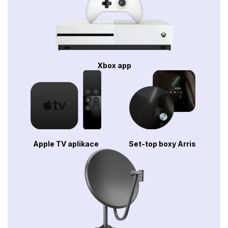
Xbox app
Apple TV aplikace
Set-top boxy Arris