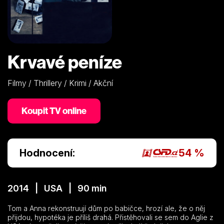
Krvavé peníze
Filmy / Thrillery / Krimi / Akční
Koupit TV online
Hodnocení:
54 %
2014 | USA | 90 min
Tom a Anna rekonstruují dům po babičce, hrozí ale, že o něj
přijdou, hypotéka je příliš drahá. Přistěhovali se sem do Aglie z