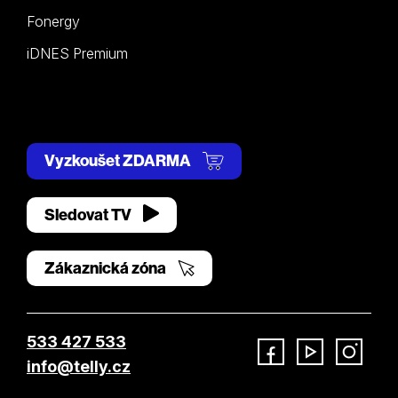
Fonergy
iDNES Premium
Vyzkoušet ZDARMA
Sledovat TV
Zákaznická zóna
533 427 533
info@telly.cz
Facebook
YouTube
Instagram