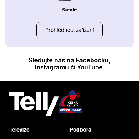
Satelit
Prohlédnout zařízení
Sledujte nás na
Facebooku
,
Instagramu
či
YouTube
.
Televize
Podpora