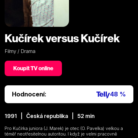
Kučírek versus Kučírek
Filmy / Drama
Koupit TV online
Hodnocení:
48 %
1991 | Česká republika | 52 min
Pro Kučírka juniora (J. Marek) je otec (O. Pavelka) velkou a
téměř neotřesitelnou autoritou. l když je velmi pracovně