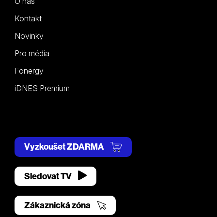
O nás
Kontakt
Novinky
Pro média
Fonergy
iDNES Premium
Vyzkoušet ZDARMA
Sledovat TV
Zákaznická zóna