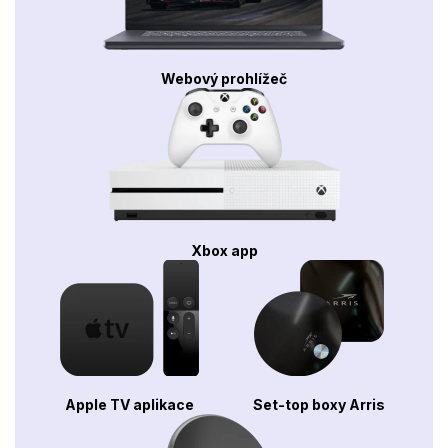
Webový prohlížeč
Xbox app
Apple TV aplikace
Set-top boxy Arris