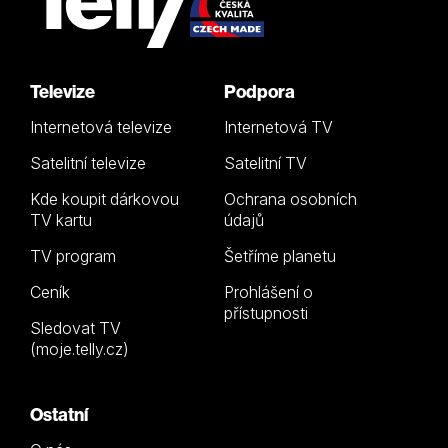
Televize
Podpora
Internetová televize
Internetová TV
Satelitní televize
Satelitní TV
Kde koupit dárkovou
Ochrana osobních
TV kartu
údajů
TV program
Šetříme planetu
Ceník
Prohlášení o
přístupnosti
Sledovat TV
(moje.telly.cz)
Ostatní