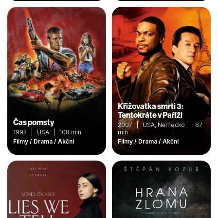
Křižovatka smrti 3:
Tentokráte v Paříži
Čas pomsty
2007 | USA, Německo | 87
1993 | USA | 108 min
min
Filmy / Drama / Akční
Filmy / Drama / Akční