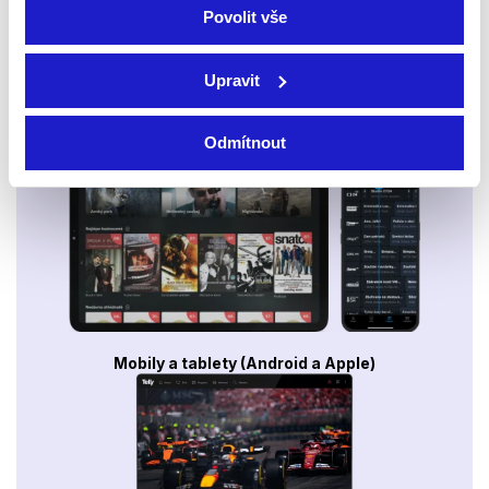
Povolit vše
Upravit
Smart TV - Android, Google, Samsung, LG, VIDAA
Odmítnout
Mobily a tablety (Android a Apple)