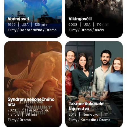
Vodný svet
Vikingové II
1995 | USA | 135 min
2008 | USA | 110 min
Filmy / Dobrodružné / Drama
Filmy / Drama / Akční
Syndrom nekonečného
Takmer dokonalé
léta
tajomstvá
2023 | Česká republika,
Francie | 98 min
2019 | Německo | 111 min
Filmy / Drama
Filmy / Komedie / Drama