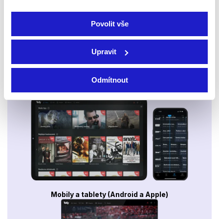
Povolit vše
Upravit
Odmítnout
Smart TV - Android, Google, Samsung, LG, VIDAA
Mobily a tablety (Android a Apple)