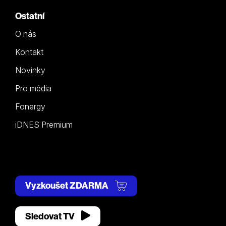
Ostatní
O nás
Kontakt
Novinky
Pro média
Fonergy
iDNES Premium
Vyzkoušet ZDARMA
Sledovat TV