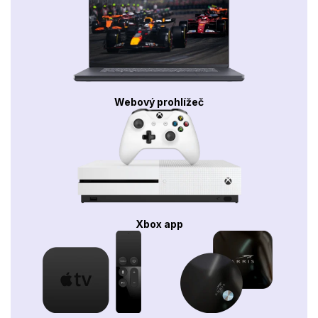
Webový prohlížeč
Xbox app