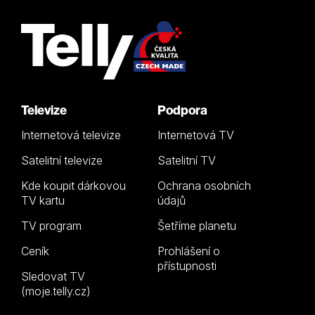
Televize
Podpora
Internetová televize
Internetová TV
Satelitní televize
Satelitní TV
Kde koupit dárkovou
Ochrana osobních
TV kartu
údajů
TV program
Šetříme planetu
Ceník
Prohlášení o
přístupnosti
Sledovat TV
(moje.telly.cz)