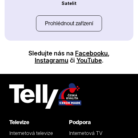
Satelit
Prohlédnout zařízení
Sledujte nás na
Facebooku
,
Instagramu
či
YouTube
.
Televize
Podpora
Internetová televize
Internetová TV