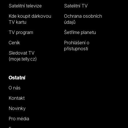
Satelitní televize
Satelitní TV
Kde koupit dárkovou
Ochrana osobních
TV kartu
údajů
TV program
Šetříme planetu
Ceník
Prohlášení o
přístupnosti
Sledovat TV
(moje.telly.cz)
Ostatní
O nás
Kontakt
Novinky
Pro média