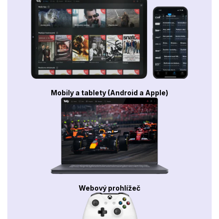
Mobily a tablety (Android a Apple)
Webový prohlížeč