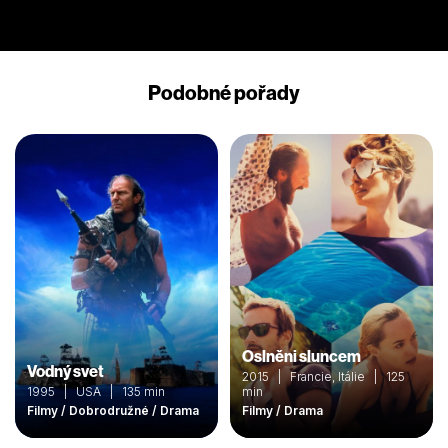
Podobné pořady
Oslněni sluncem
Vodný svet
2015 | Francie, Itálie | 125
1995 | USA | 135 min
min
Filmy / Dobrodružné / Drama
Filmy / Drama