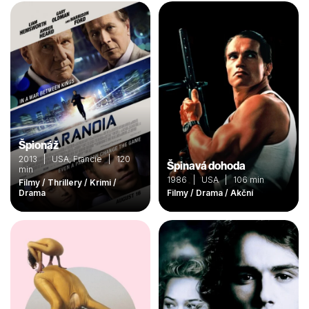
Špionáž
2013 | USA, Francie | 120
Špinavá dohoda
min
1986 | USA | 106 min
Filmy / Thrillery / Krimi /
Drama
Filmy / Drama / Akční