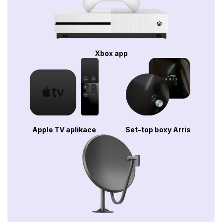
Xbox app
Apple TV aplikace
Set-top boxy Arris