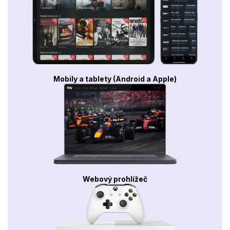
Mobily a tablety (Android a Apple)
Webový prohlížeč