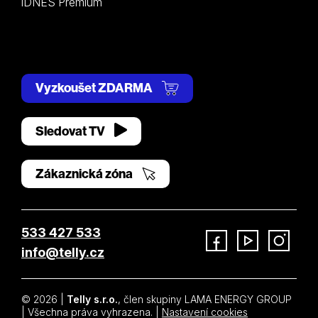
iDNES Premium
Vyzkoušet ZDARMA
Sledovat TV
Zákaznická zóna
533 427 533
info@telly.cz
Facebook
YouTube
Instagram
© 2026 |
Telly s.r.o.
, člen skupiny LAMA ENERGY GROUP
| Všechna práva vyhrazena. |
Nastavení cookies