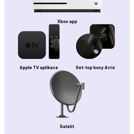
Xbox app
Apple TV aplikace
Set-top boxy Arris
Satelit