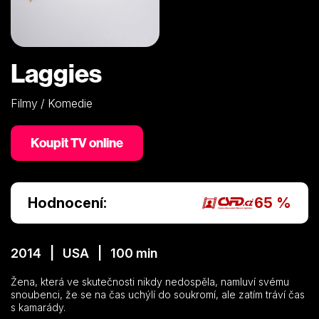
Laggies
Filmy / Komedie
Koupit TV online
Hodnocení:
65 %
2014 | USA | 100 min
Žena, která ve skutečnosti nikdy nedospěla, namluví svému
snoubenci, že se na čas uchýlí do soukromí, ale zatím tráví čas
s kamarády.