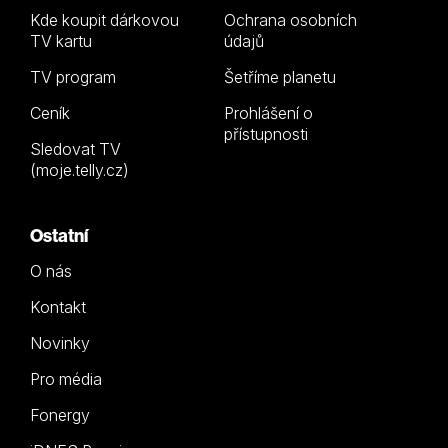
Kde koupit dárkovou
Ochrana osobních
TV kartu
údajů
TV program
Šetříme planetu
Ceník
Prohlášení o
přístupnosti
Sledovat TV
(moje.telly.cz)
Ostatní
O nás
Kontakt
Novinky
Pro média
Fonergy