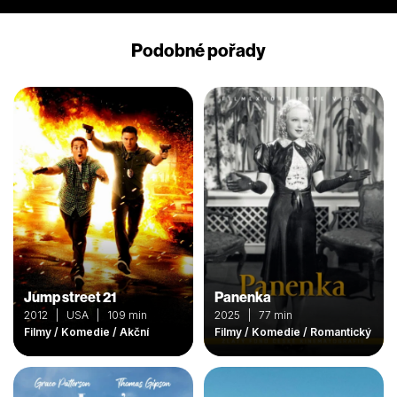
Podobné pořady
Jump street 21
Panenka
2012 | USA | 109 min
2025 | 77 min
Filmy / Komedie / Akční
Filmy / Komedie / Romantický