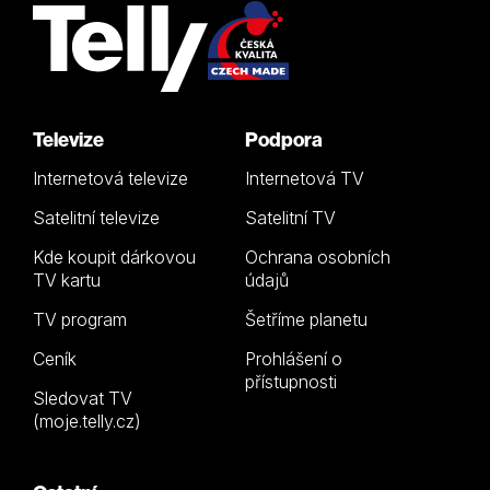
Televize
Podpora
Internetová televize
Internetová TV
Satelitní televize
Satelitní TV
Kde koupit dárkovou
Ochrana osobních
TV kartu
údajů
TV program
Šetříme planetu
Ceník
Prohlášení o
přístupnosti
Sledovat TV
(moje.telly.cz)