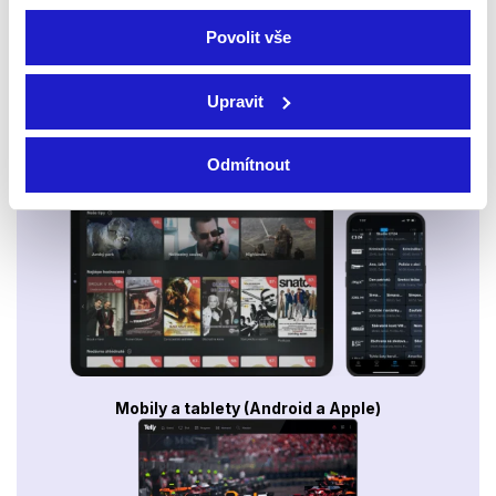
Povolit vše
Upravit
Odmítnout
Smart TV - Android, Google, Samsung, LG, VIDAA
Mobily a tablety (Android a Apple)