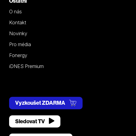
Ostatní
O nás
Kontakt
Novinky
Pro média
Fonergy
iDNES Premium
Vyzkoušet ZDARMA
Sledovat TV