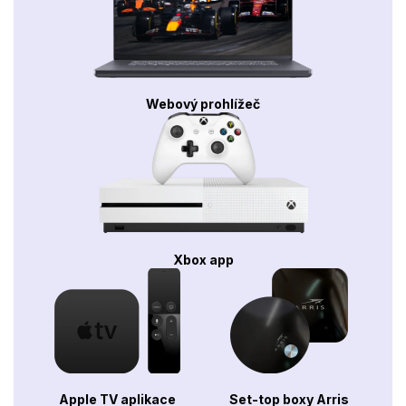
Webový prohlížeč
Xbox app
Apple TV aplikace
Set-top boxy Arris