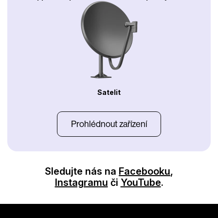
Satelit
Prohlédnout zařízení
Sledujte nás na
Facebooku
,
Instagramu
či
YouTube
.