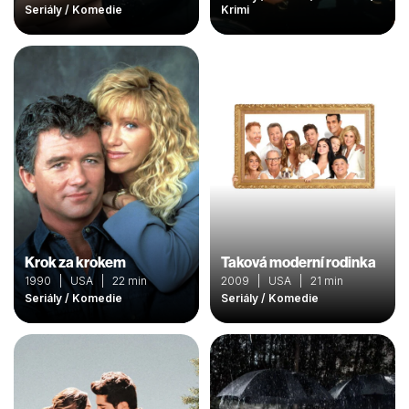
Seriály / Komedie
Krimi
Krok za krokem
Taková moderní rodinka
1990 | USA | 22 min
2009 | USA | 21 min
Seriály / Komedie
Seriály / Komedie