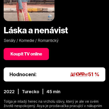
Láska a nenávist
Seriály / Komedie / Romantický
Koupit TV online
Hodnocení:
51 %
2022 | Turecko | 45 min
Tolga je mladý herec na vrcholu slávy, který je ale ve svém
životě nespokojený. Asya je prodavačka pracující v nákupním