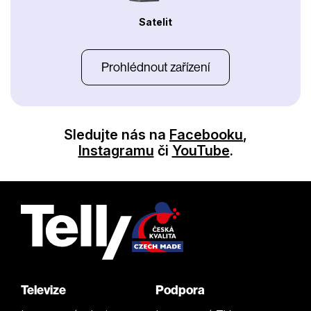
Satelit
Prohlédnout zařízení
Sledujte nás na
Facebooku
,
Instagramu
či
YouTube
.
Televize
Podpora