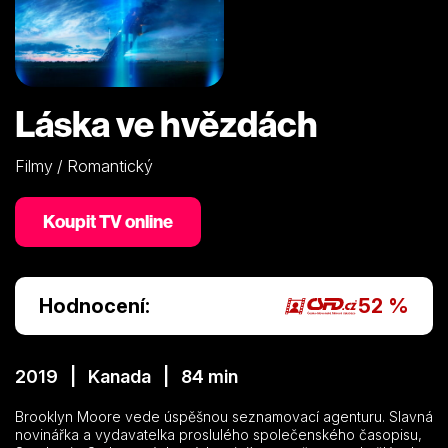
Láska ve hvězdách
Filmy / Romantický
Koupit TV online
Hodnocení:
52 %
2019 | Kanada | 84 min
Brooklyn Moore vede úspěšnou seznamovací agenturu. Slavná
novinářka a vydavatelka proslulého společenského časopisu,