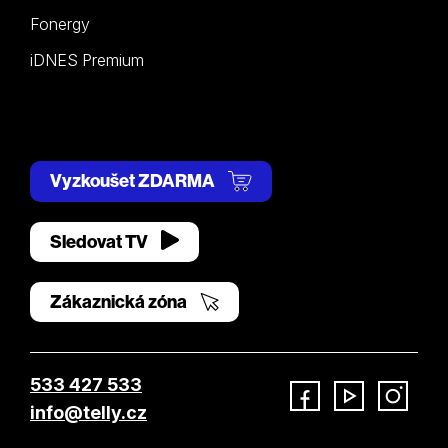
Fonergy
iDNES Premium
Vyzkoušet ZDARMA
Sledovat TV
Zákaznická zóna
533 427 533
info@telly.cz
Facebook
YouTube
Instagram