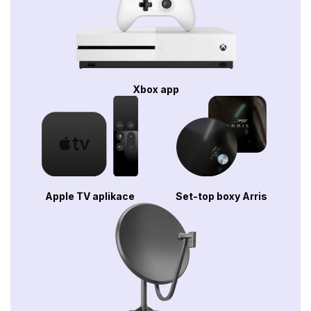
Xbox app
Apple TV aplikace
Set-top boxy Arris