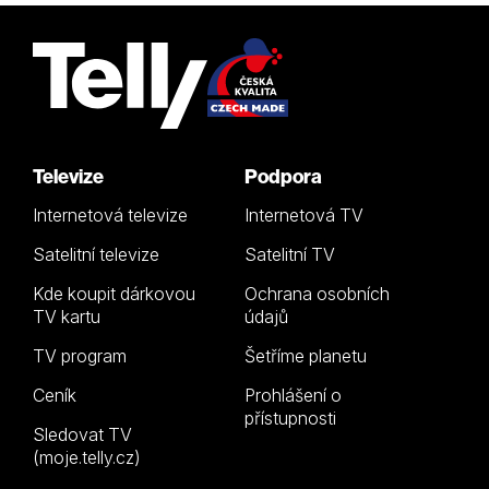
Televize
Podpora
Internetová televize
Internetová TV
Satelitní televize
Satelitní TV
Kde koupit dárkovou
Ochrana osobních
TV kartu
údajů
TV program
Šetříme planetu
Ceník
Prohlášení o
přístupnosti
Sledovat TV
(moje.telly.cz)