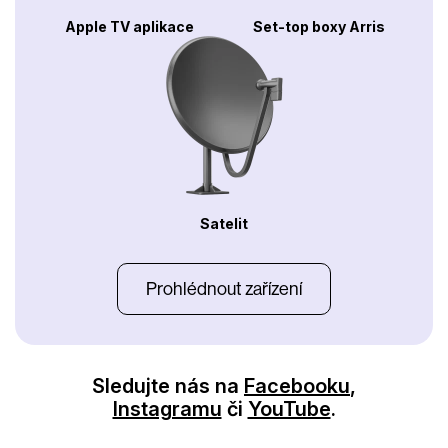
Apple TV aplikace
Set-top boxy Arris
Satelit
Prohlédnout zařízení
Sledujte nás na
Facebooku
,
Instagramu
či
YouTube
.