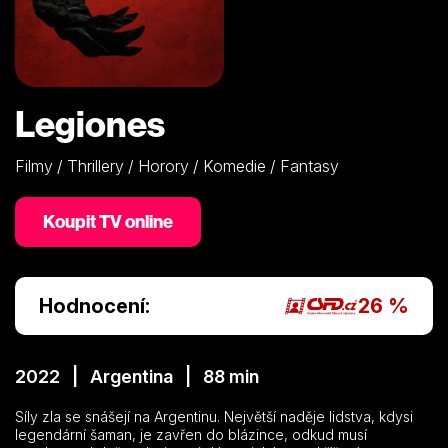
Legiones
Filmy / Thrillery / Horory / Komedie / Fantasy
Koupit TV online
Hodnocení:
26 %
2022 | Argentina | 88 min
Síly zla se snášejí na Argentinu. Největší naděje lidstva, kdysi
legendární šaman, je zavřen do blázince, odkud musí