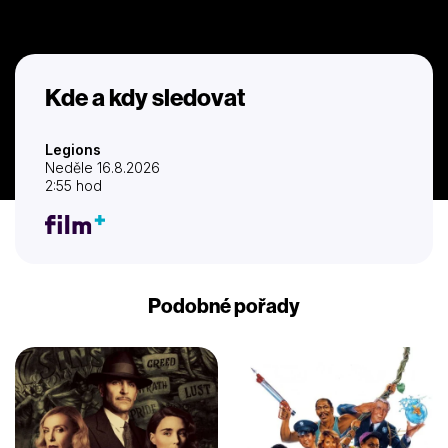
Kde a kdy sledovat
Legions
Neděle 16.8.2026
2:55 hod
Podobné pořady