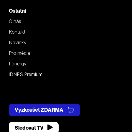
Ostatní
O nás
Kontakt
Novinky
Pro média
Fonergy
iDNES Premium
Vyzkoušet ZDARMA
Sledovat TV