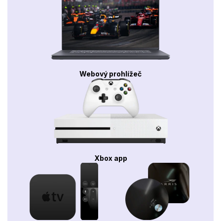
Webový prohlížeč
Xbox app