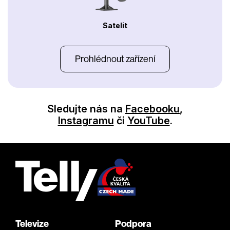
Satelit
Prohlédnout zařízení
Sledujte nás na
Facebooku
,
Instagramu
či
YouTube
.
Televize
Podpora