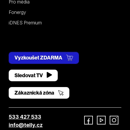
Pro média
Fonergy
iDNES Premium
Vyzkoušet ZDARMA
Sledovat TV
Zákaznická zóna
533 427 533
info@telly.cz
Facebook
YouTube
Instagram