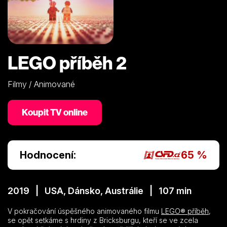
LEGO příběh 2
Filmy / Animované
Koupit TV online
Hodnocení:
65 %
2019 | USA, Dánsko, Austrálie | 107 min
V pokračování úspěšného animovaného filmu
LEGO® příběh
,
se opět setkáme s hrdiny z Bricksburgu, kteří se ve zcela