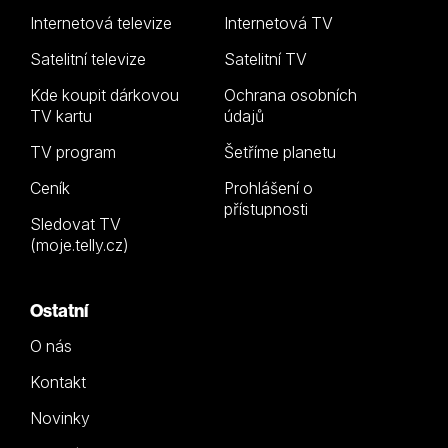
Internetová televize
Internetová TV
Satelitní televize
Satelitní TV
Kde koupit dárkovou
Ochrana osobních
TV kartu
údajů
TV program
Šetříme planetu
Ceník
Prohlášení o
přístupnosti
Sledovat TV
(moje.telly.cz)
Ostatní
O nás
Kontakt
Novinky