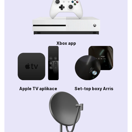
Xbox app
Apple TV aplikace
Set-top boxy Arris