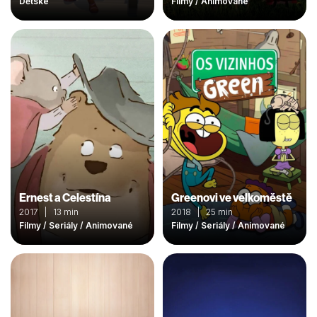
Dětské
Filmy / Animované
Ernest a Celestína
Greenovi ve velkoměstě
2017 | 13 min
2018 | 25 min
Filmy / Seriály / Animované
Filmy / Seriály / Animované