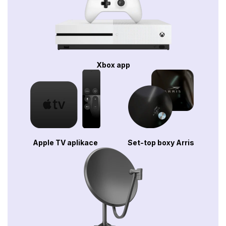
Xbox app
Apple TV aplikace
Set-top boxy Arris