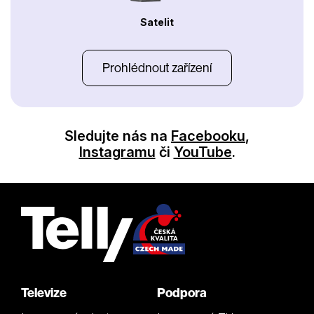
Satelit
Prohlédnout zařízení
Sledujte nás na
Facebooku
,
Instagramu
či
YouTube
.
Televize
Podpora