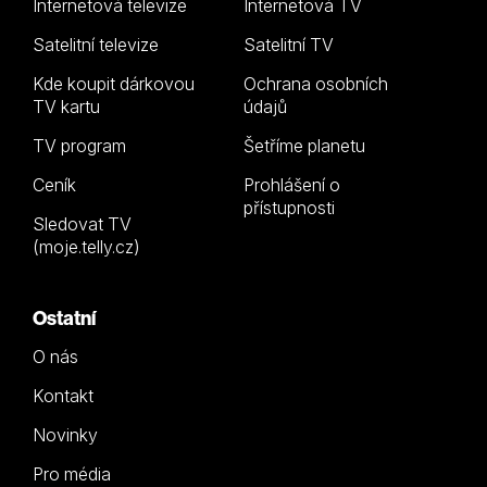
Internetová televize
Internetová TV
Satelitní televize
Satelitní TV
Kde koupit dárkovou
Ochrana osobních
TV kartu
údajů
TV program
Šetříme planetu
Ceník
Prohlášení o
přístupnosti
Sledovat TV
(moje.telly.cz)
Ostatní
O nás
Kontakt
Novinky
Pro média