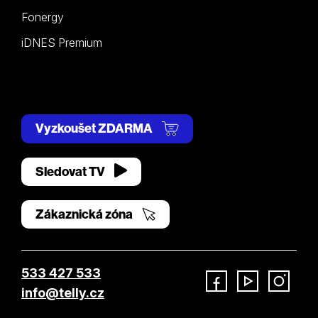
Fonergy
iDNES Premium
Vyzkoušet ZDARMA
Sledovat TV
Zákaznická zóna
533 427 533
info@telly.cz
Facebook
YouTube
Instagram