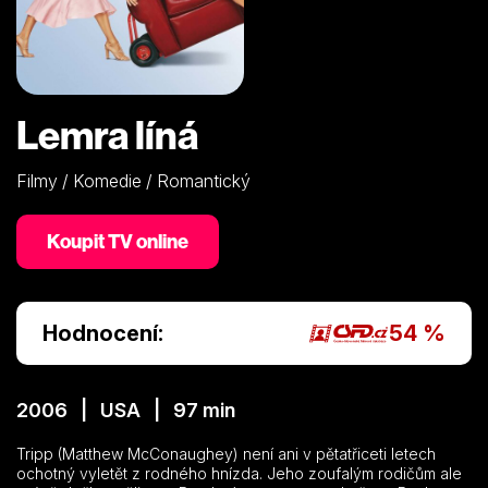
Lemra líná
Filmy / Komedie / Romantický
Koupit TV online
Hodnocení:
54 %
2006 | USA | 97 min
Tripp (Matthew McConaughey) není ani v pětatřiceti letech
ochotný vyletět z rodného hnízda. Jeho zoufalým rodičům ale