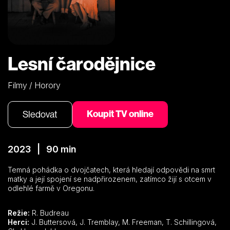
Lesní čarodějnice
Filmy / Horory
Koupit TV online
Sledovat
2023 | 90 min
Temná pohádka o dvojčatech, která hledají odpovědi na smrt
matky a její spojení se nadpřirozenem, zatímco žijí s otcem v
odlehlé farmě v Oregonu.
Režie:
R. Budreau
Herci:
J. Buttersová, J. Tremblay, M. Freeman, T. Schillingová,