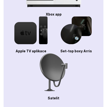
Xbox app
Apple TV aplikace
Set-top boxy Arris
Satelit