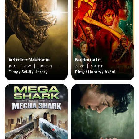
Vetřelec: Vzkříšení
Najdou si tě
1997 | USA | 109 min
2026 | 90 min
Filmy / Sci-fi / Horory
Filmy / Horory / Akční