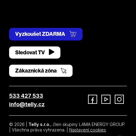
Vyzkoušet ZDARMA
Sledovat TV
Zákaznická zóna
533 427 533
info@telly.cz
Facebook
YouTube
Instagram
© 2026 |
Telly s.r.o.
, člen skupiny LAMA ENERGY GROUP
| Všechna práva vyhrazena. |
Nastavení cookies