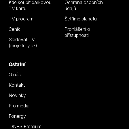
Kde koupit dárkovou
Ochrana osobních
TV kartu
údajů
TV program
Šetříme planetu
Ceník
Prohlášení o
přístupnosti
Sledovat TV
(moje.telly.cz)
Ostatní
O nás
Kontakt
Novinky
Pro média
Fonergy
iDNES Premium