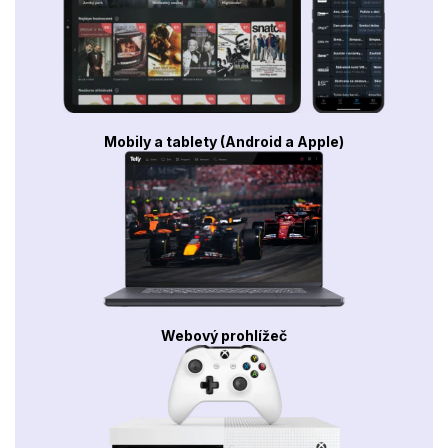
Mobily a tablety (Android a Apple)
Webový prohlížeč