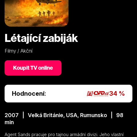
Létající zabiják
Filmy / Akční
Koupit TV online
Hodnocení:
34 %
2007 | Velká Británie, USA, Rumunsko | 98
min
Agent Sands pracuje pro tajnou armádní divizi. Jeho vlastní