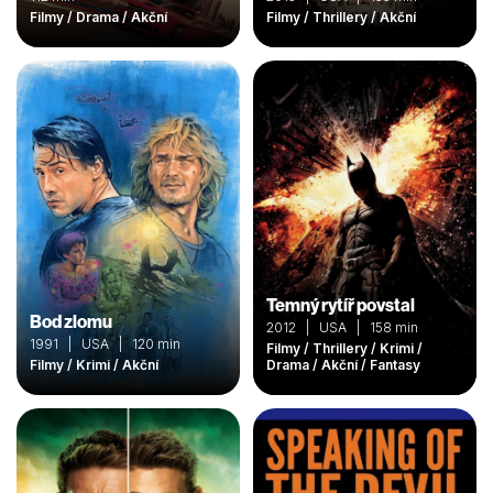
Filmy / Drama / Akční
Filmy / Thrillery / Akční
Temný rytíř povstal
Bod zlomu
2012 | USA | 158 min
1991 | USA | 120 min
Filmy / Thrillery / Krimi /
Filmy / Krimi / Akční
Drama / Akční / Fantasy