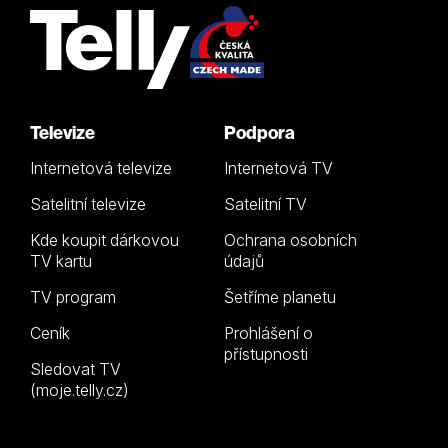
Televize
Podpora
Internetová televize
Internetová TV
Satelitní televize
Satelitní TV
Kde koupit dárkovou
Ochrana osobních
TV kartu
údajů
TV program
Šetříme planetu
Ceník
Prohlášení o
přístupnosti
Sledovat TV
(moje.telly.cz)