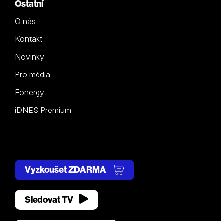
Ostatní
O nás
Kontakt
Novinky
Pro média
Fonergy
iDNES Premium
Vyzkoušet ZDARMA
Sledovat TV