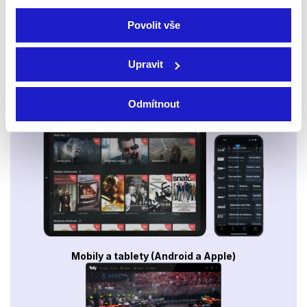
Povolit vše
Upravit
Odmítnout
Smart TV - Android, Google, Samsung, LG, VIDAA
Mobily a tablety (Android a Apple)