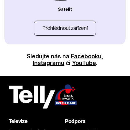
Satelit
Prohlédnout zařízení
Sledujte nás na
Facebooku
,
Instagramu
či
YouTube
.
Televize
Podpora