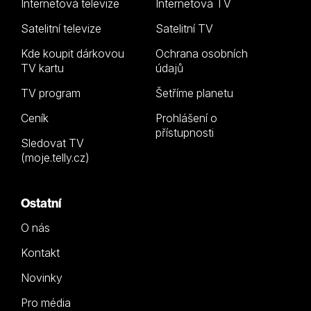
Internetová televize
Internetová TV
Satelitní televize
Satelitní TV
Kde koupit dárkovou
Ochrana osobních
TV kartu
údajů
TV program
Šetříme planetu
Ceník
Prohlášení o
přístupnosti
Sledovat TV
(moje.telly.cz)
Ostatní
O nás
Kontakt
Novinky
Pro média