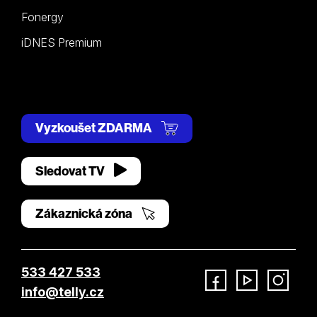
Fonergy
iDNES Premium
Vyzkoušet ZDARMA
Sledovat TV
Zákaznická zóna
533 427 533
info@telly.cz
Facebook
YouTube
Instagram