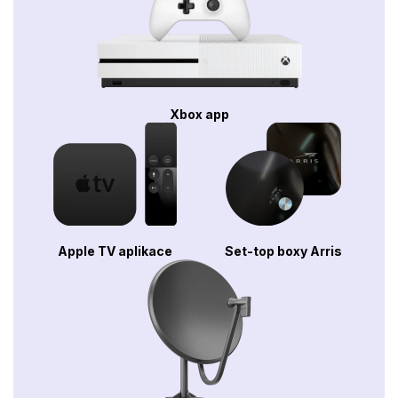
Xbox app
Apple TV aplikace
Set-top boxy Arris