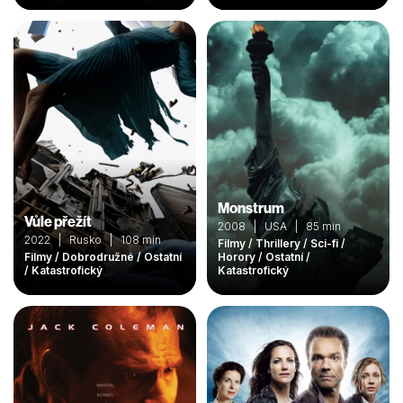
Monstrum
Vůle přežít
2008 | USA | 85 min
2022 | Rusko | 108 min
Filmy / Thrillery / Sci-fi /
Filmy / Dobrodružné / Ostatní
Horory / Ostatní /
/ Katastrofický
Katastrofický