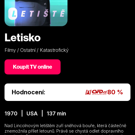
Letisko
Filmy / Ostatní / Katastrofický
Koupit TV online
Hodnocení:
80 %
1970 | USA | 137 min
Nad Lincolnovým letištěm zuří sněhová bouře, která částečně
znemožnila přílet letounů. Právě se chystá odlet dopravního