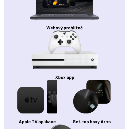
Webový prohlížeč
Xbox app
Apple TV aplikace
Set-top boxy Arris