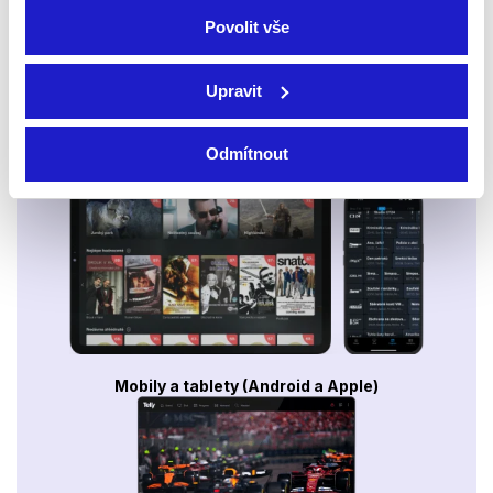
Povolit vše
Upravit
Odmítnout
Smart TV - Android, Google, Samsung, LG, VIDAA
Mobily a tablety (Android a Apple)