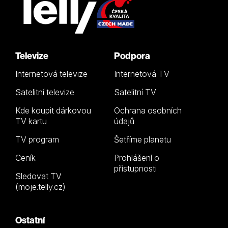
Televize
Podpora
Internetová televize
Internetová TV
Satelitní televize
Satelitní TV
Kde koupit dárkovou
Ochrana osobních
TV kartu
údajů
TV program
Šetříme planetu
Ceník
Prohlášení o
přístupnosti
Sledovat TV
(moje.telly.cz)
Ostatní