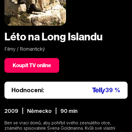
Léto na Long Islandu
Filmy / Romantický
Koupit TV online
Hodnocení:
39 %
2009 | Německo | 90 min
Ben se vrací domů, aby pohřbil svého zesnulého otce,
známého spisovatele Svena Goldmanna. Kvůli své vlastní