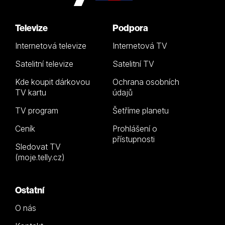
Televize
Podpora
Internetová televize
Internetová TV
Satelitní televize
Satelitní TV
Kde koupit dárkovou
Ochrana osobních
TV kartu
údajů
TV program
Šetříme planetu
Ceník
Prohlášení o
přístupnosti
Sledovat TV
(moje.telly.cz)
Ostatní
O nás