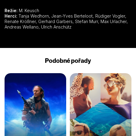
Režie:
M. Keusch
Herci:
Tanja Wedhorn, Jean-Yves Berteloot, Rüdiger Vogler,
Renate Krößner, Gerhard Garbers, Stefan Murr, Max Urlacher,
Andreas Wellano, Ulrich Anschütz
Podobné pořady