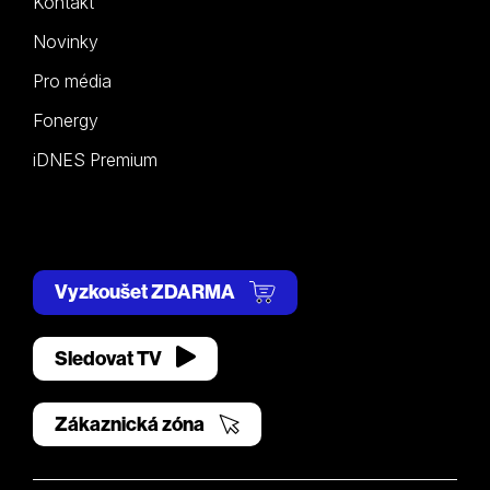
Kontakt
Novinky
Pro média
Fonergy
iDNES Premium
Vyzkoušet ZDARMA
Sledovat TV
Zákaznická zóna