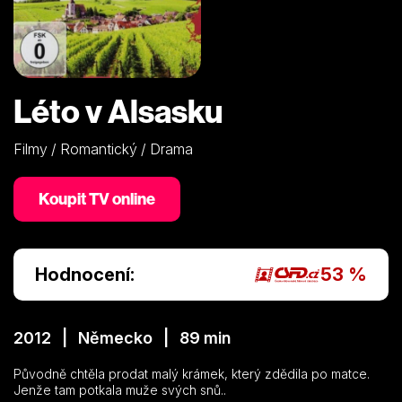
Léto v Alsasku
Filmy / Romantický / Drama
Koupit TV online
Hodnocení:
53 %
2012 | Německo | 89 min
Původně chtěla prodat malý krámek, který zdědila po matce.
Jenže tam potkala muže svých snů..