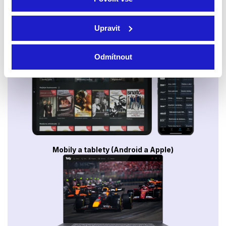
Upravit
Smart TV - Android, Google, Samsung, LG, VIDAA
Odmítnout
Mobily a tablety (Android a Apple)