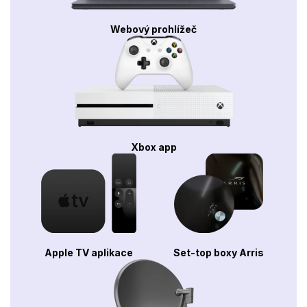
Webový prohlížeč
Xbox app
Apple TV aplikace
Set-top boxy Arris