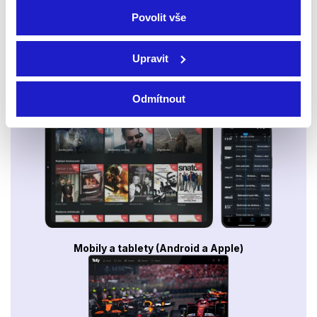
Povolit vše
Upravit
Odmítnout
Smart TV - Android, Google, Samsung, LG, VIDAA
Mobily a tablety (Android a Apple)