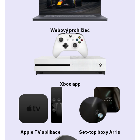
Webový prohlížeč
Xbox app
Apple TV aplikace
Set-top boxy Arris