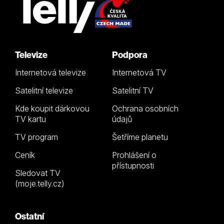
Televize
Podpora
Internetová televize
Internetová TV
Satelitní televize
Satelitní TV
Kde koupit dárkovou
Ochrana osobních
TV kartu
údajů
TV program
Šetříme planetu
Ceník
Prohlášení o
přístupnosti
Sledovat TV
(moje.telly.cz)
Ostatní