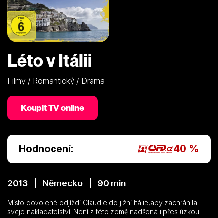
Léto v Itálii
Filmy / Romantický / Drama
Koupit TV online
Hodnocení:
40 %
2013 | Německo | 90 min
Místo dovolené odjíždí Claudie do jižní Itálie,aby zachránila
svoje nakladatelství. Není z této země nadšená i přes úzkou