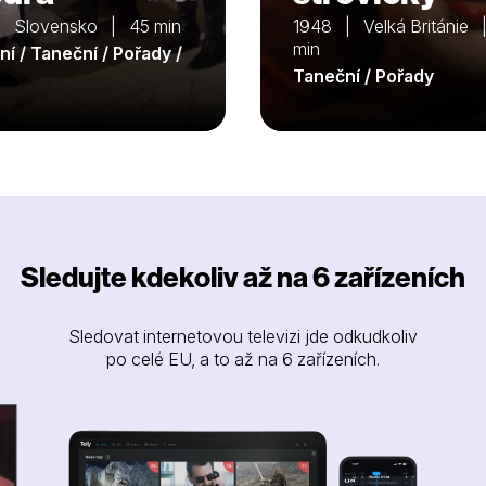
 Slovensko | 45 min
1948 | Velká Británie 
min
í / Taneční / Pořady /
Taneční / Pořady
Sledujte kdekoliv až na 6 zařízeních
Sledovat internetovou televizi jde odkudkoliv
po celé EU, a to až na 6 zařízeních.