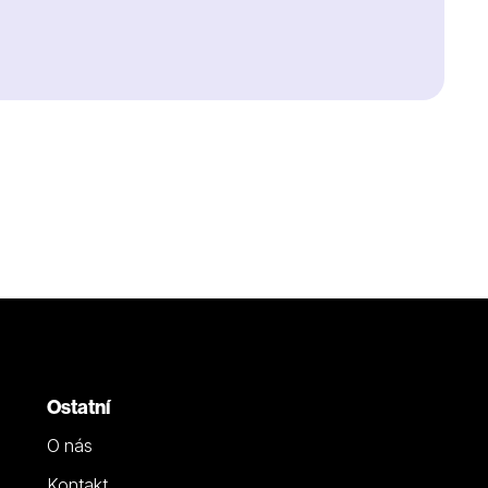
Ostatní
O nás
Kontakt