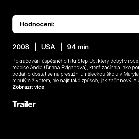
Hodnocení:
2008 | USA | 94 min
Pokračování úspěšného hitu Step Up, který dobyl v roce
rebelce Andie (Briana Eviganová), která začínala jako poul
podařilo dostat se na prestižní uměleckou školu v Maryl
minulým životem, ale najít také způsob, jak začít nový. A
tanec? Nejprve změří své síly s nejlepším spolužákem C
Zobrazit více
boj v baltimorském tanečním klání. Podaří se jí splnit si s
budoucností?
Trailer