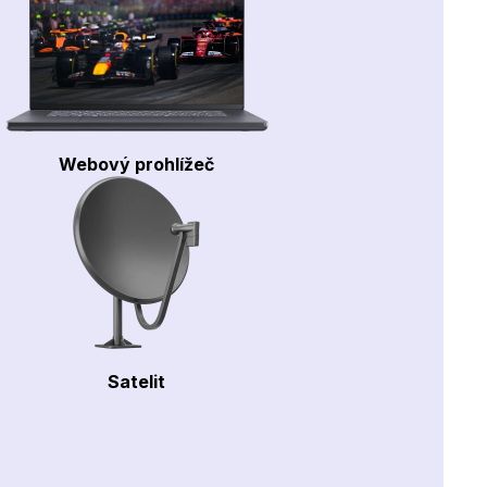
Webový prohlížeč
Satelit