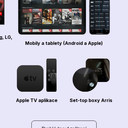
g, LG,
Mobily a tablety (Android a Apple)
Apple TV aplikace
Set-top boxy Arris