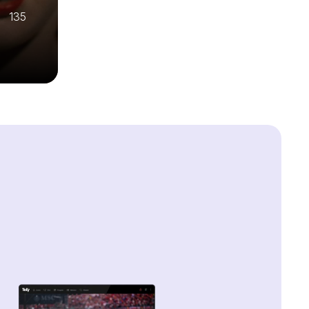
| 135