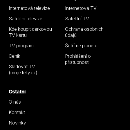
Internetová televize
Internetová TV
Satelitní televize
Satelitní TV
Kde koupit dárkovou
Ochrana osobních
TV kartu
údajů
TV program
Šetříme planetu
Ceník
Prohlášení o
přístupnosti
Sledovat TV
(moje.telly.cz)
Ostatní
O nás
Kontakt
Novinky