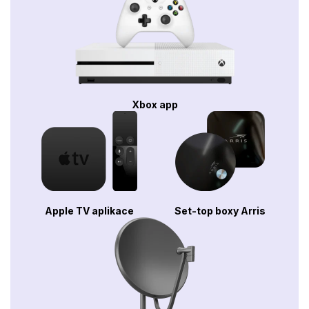
Xbox app
Apple TV aplikace
Set-top boxy Arris