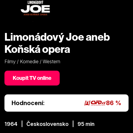
Limonádový Joe aneb
Koňská opera
Filmy / Komedie / Western
Koupit TV online
Hodnocení:
86 %
1964 | Československo | 95 min