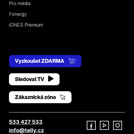
Pro média
Fonergy
iDNES Premium
Vyzkoušet ZDARMA
Sledovat TV
Zákaznická zóna
533 427 533
info@telly.cz
Facebook
YouTube
Instagram