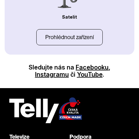
Satelit
Prohlédnout zařízení
Sledujte nás na
Facebooku
,
Instagramu
či
YouTube
.
Televize
Podpora