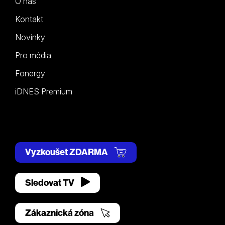
O nás
Kontakt
Novinky
Pro média
Fonergy
iDNES Premium
Vyzkoušet ZDARMA
Sledovat TV
Zákaznická zóna