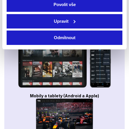
Povolit vše
Upravit
Smart TV - Android, Google, Samsung, LG, VIDAA
Odmítnout
Mobily a tablety (Android a Apple)