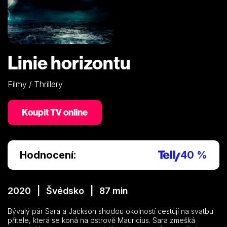
Linie horizontu
Filmy / Thrillery
Koupit TV online
Hodnocení:
40 %
2020 | Švédsko | 87 min
Bývalý pár Sara a Jackson shodou okolností cestují na svatbu
přítele, která se koná na ostrově Mauricius. Sara zmešká