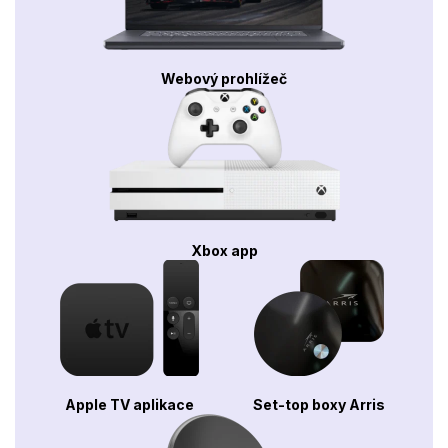
Webový prohlížeč
Xbox app
Apple TV aplikace
Set-top boxy Arris