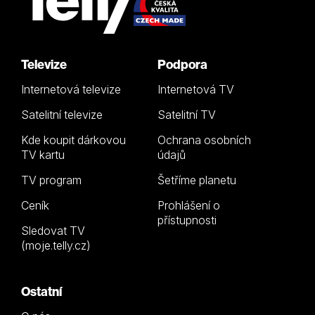
Televize
Podpora
Internetová televize
Internetová TV
Satelitní televize
Satelitní TV
Kde koupit dárkovou
Ochrana osobních
TV kartu
údajů
TV program
Šetříme planetu
Ceník
Prohlášení o
přístupnosti
Sledovat TV
(moje.telly.cz)
Ostatní