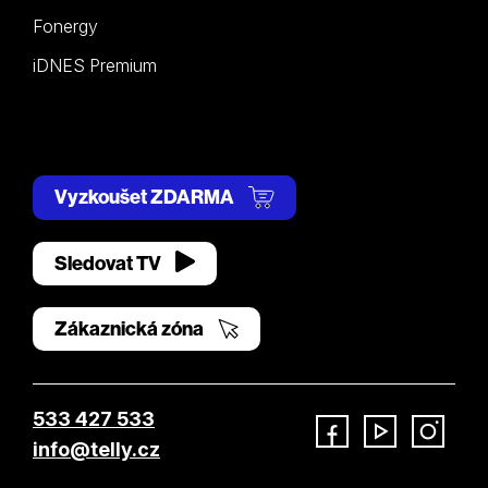
Fonergy
iDNES Premium
Vyzkoušet ZDARMA
Sledovat TV
Zákaznická zóna
533 427 533
info@telly.cz
Facebook
YouTube
Instagram