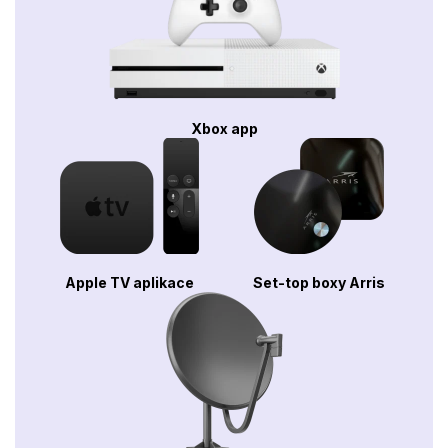
Xbox app
Apple TV aplikace
Set-top boxy Arris