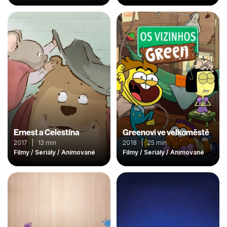
Ernest a Celestína
Greenovi ve velkoměstě
2017 | 13 min
2018 | 25 min
Filmy / Seriály / Animované
Filmy / Seriály / Animované