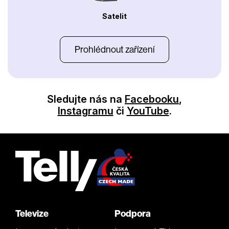
Satelit
Prohlédnout zařízení
Sledujte nás na
Facebooku
,
Instagramu
či
YouTube
.
Televize
Podpora