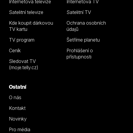
Internetová televize
Internetová TV
Satelitní televize
Satelitní TV
Kde koupit dárkovou
Ochrana osobních
TV kartu
údajů
TV program
Šetříme planetu
Ceník
Prohlášení o
přístupnosti
Sledovat TV
(moje.telly.cz)
Ostatní
O nás
Kontakt
Novinky
Pro média