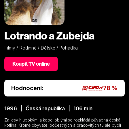
Lotrando a Zubejda
Filmy / Rodinné / Dětské / Pohádka
Koupit TV online
Hodnocení:
78 %
1996 | Česká republika | 106 min
Za lesy hlubokými a kopci oblými se rozkládá půvabná česká
kotlina. Kromě obyvatel počestných a pracovitých tu ale bydlí