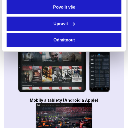
Povolit vše
Upravit
Odmítnout
Smart TV - Android, Google, Samsung, LG, VIDAA
Mobily a tablety (Android a Apple)