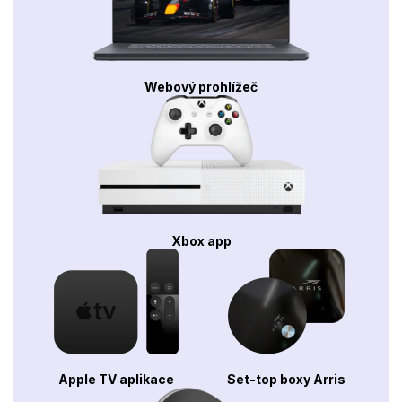
Webový prohlížeč
Xbox app
Apple TV aplikace
Set-top boxy Arris