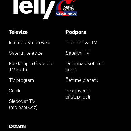
Televize
Podpora
Internetová televize
Internetová TV
Satelitní televize
Satelitní TV
Kde koupit dárkovou
Ochrana osobních
TV kartu
údajů
TV program
Šetříme planetu
Ceník
Prohlášení o
přístupnosti
Sledovat TV
(moje.telly.cz)
Ostatní