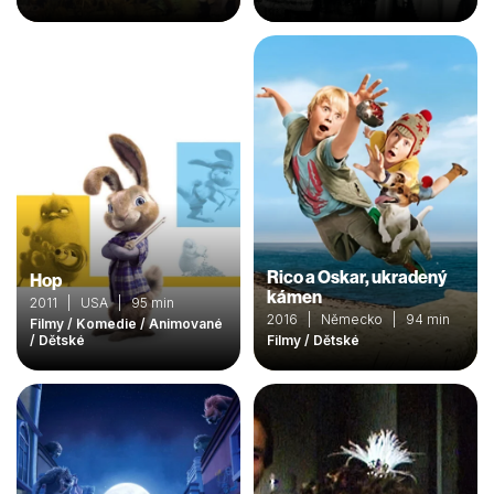
Rico a Oskar, ukradený
Hop
kámen
2011 | USA | 95 min
2016 | Německo | 94 min
Filmy / Komedie / Animované
/ Dětské
Filmy / Dětské