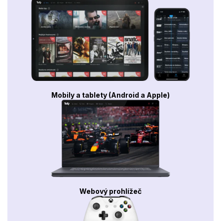
Mobily a tablety (Android a Apple)
Webový prohlížeč