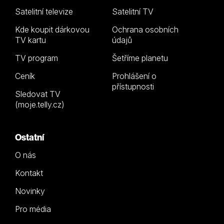
Satelitní televize
Satelitní TV
Kde koupit dárkovou
Ochrana osobních
TV kartu
údajů
TV program
Šetříme planetu
Ceník
Prohlášení o
přístupnosti
Sledovat TV
(moje.telly.cz)
Ostatní
O nás
Kontakt
Novinky
Pro média