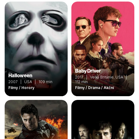
Baby Driver
Halloween
2017 | Velká Británie, USA |
2007 | USA | 109 min
112 min
Filmy / Horory
Filmy / Drama / Akční