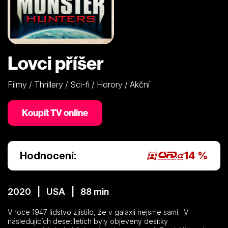
Lovci příšer
Filmy / Thrillery / Sci-fi / Horory / Akční
Koupit TV online
Hodnocení:
14 %
2020 | USA | 88 min
V roce 1947 lidstvo zjistilo, že v galaxii nejsme sami. V
následujících desetiletích byly objeveny desítky