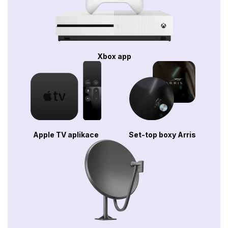
Xbox app
Apple TV aplikace
Set-top boxy Arris