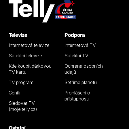
Televize
Podpora
Internetová televize
Internetová TV
Satelitní televize
Satelitní TV
Kde koupit dárkovou
Ochrana osobních
TV kartu
údajů
TV program
Šetříme planetu
Ceník
Prohlášení o
přístupnosti
Sledovat TV
(moje.telly.cz)
Ostatní