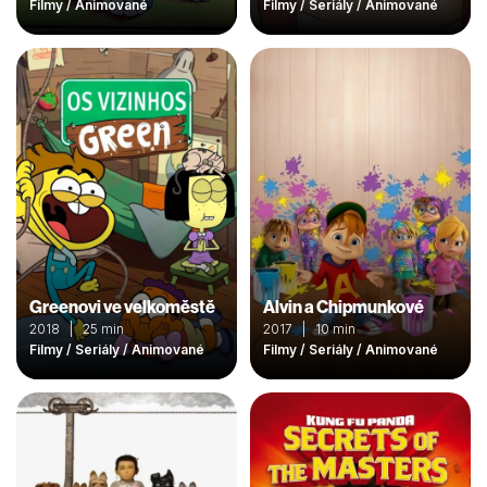
Filmy / Animované
Filmy / Seriály / Animované
Greenovi ve velkoměstě
Alvin a Chipmunkové
2018 | 25 min
2017 | 10 min
Filmy / Seriály / Animované
Filmy / Seriály / Animované