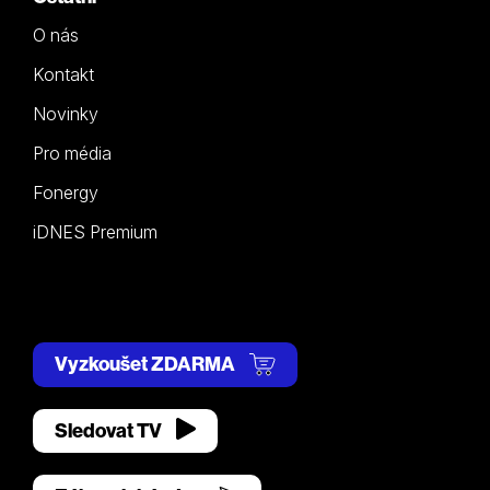
O nás
Kontakt
Novinky
Pro média
Fonergy
iDNES Premium
Vyzkoušet ZDARMA
Sledovat TV