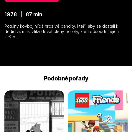
1978 | 87 min
Potulný kovboj hlídá hrozivé bandity, kteří, aby se dostali k
dědictví, musí zlikvidovat členy poroty, kteří odsoudili jejich
strýce.
Podobné pořady