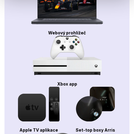
Webový prohlížeč
Xbox app
Apple TV aplikace
Set-top boxy Arris