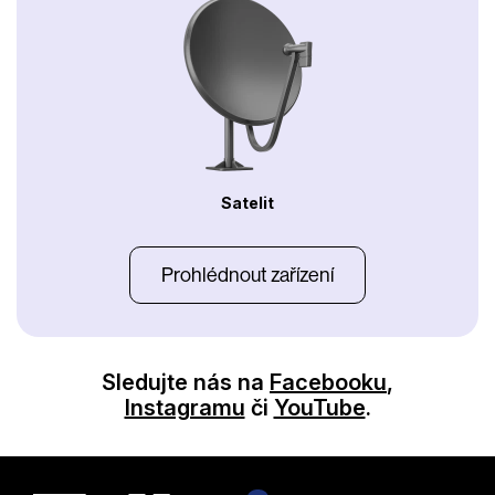
Satelit
Prohlédnout zařízení
Sledujte nás na
Facebooku
,
Instagramu
či
YouTube
.