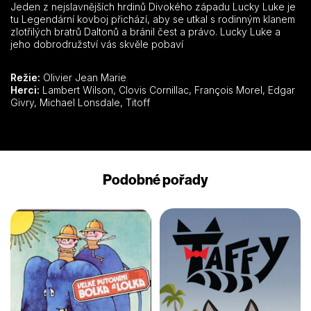
Jeden z nejslavnějších hrdinů Divokého západu Lucky Luke je
tu Legendární kovboj přichází, aby se utkal s rodinným klanem
zlotřilých bratrů Daltonů a bránil čest a právo. Lucky Luke a
jeho dobrodružství vás skvěle pobaví
Režie:
Olivier Jean Marie
Herci:
Lambert Wilson, Clovis Cornillac, François Morel, Edgar
Givry, Michael Lonsdale, Titoff
Podobné pořady