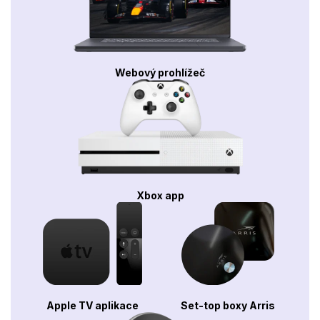
Webový prohlížeč
Xbox app
Apple TV aplikace
Set-top boxy Arris