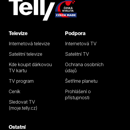
Televize
Podpora
Internetová televize
Internetová TV
Satelitní televize
Satelitní TV
Kde koupit dárkovou
Ochrana osobních
TV kartu
údajů
TV program
Šetříme planetu
Ceník
Prohlášení o
přístupnosti
Sledovat TV
(moje.telly.cz)
Ostatní