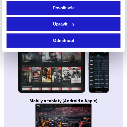
Povolit vše
Upravit
Odmítnout
Smart TV - Android, Google, Samsung, LG, VIDAA
Mobily a tablety (Android a Apple)