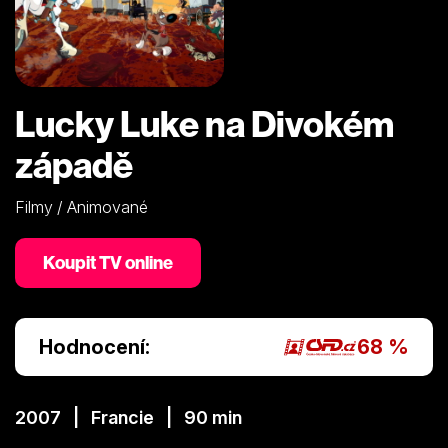
Lucky Luke na Divokém
západě
Filmy / Animované
Koupit TV online
Hodnocení:
68 %
2007 | Francie | 90 min