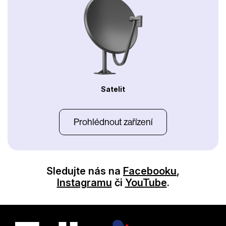
Satelit
Prohlédnout zařízení
Sledujte nás na
Facebooku
,
Instagramu
či
YouTube
.