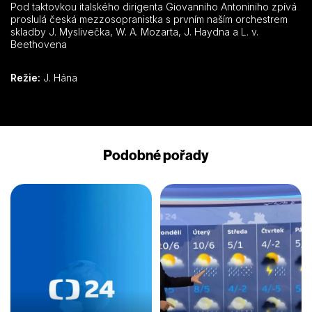
Pod taktovkou italského dirigenta Giovanniho Antoniniho zpívá
proslulá česká mezzosopranistka s prvním naším orchestrem
skladby J. Myslivečka, W. A. Mozarta, J. Haydna a L. v.
Beethovena
Režie:
J. Hána
Podobné pořady