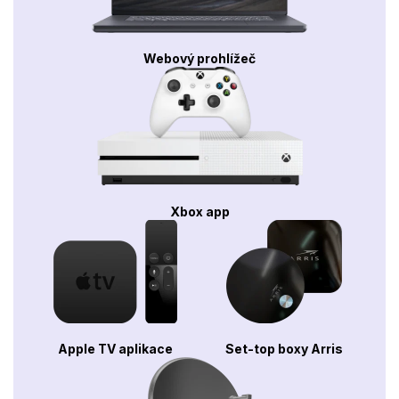
Webový prohlížeč
Xbox app
Apple TV aplikace
Set-top boxy Arris