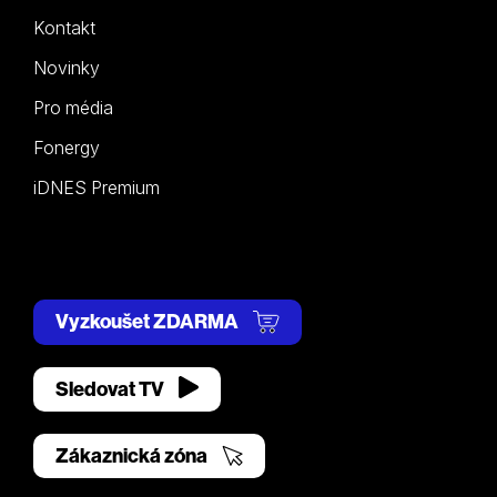
Kontakt
Novinky
Pro média
Fonergy
iDNES Premium
Vyzkoušet ZDARMA
Sledovat TV
Zákaznická zóna