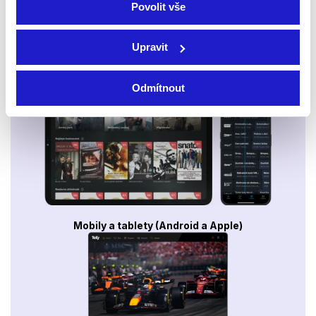
Povolit vše
Upravit
Smart TV - Android, Google, Samsung, LG, VIDAA
Odmítnout
Mobily a tablety (Android a Apple)