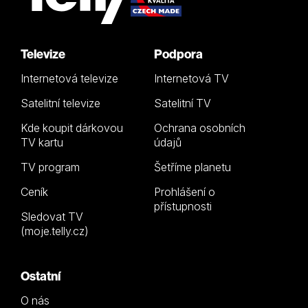
Televize
Podpora
Internetová televize
Internetová TV
Satelitní televize
Satelitní TV
Kde koupit dárkovou
Ochrana osobních
TV kartu
údajů
TV program
Šetříme planetu
Ceník
Prohlášení o
přístupnosti
Sledovat TV
(moje.telly.cz)
Ostatní
O nás