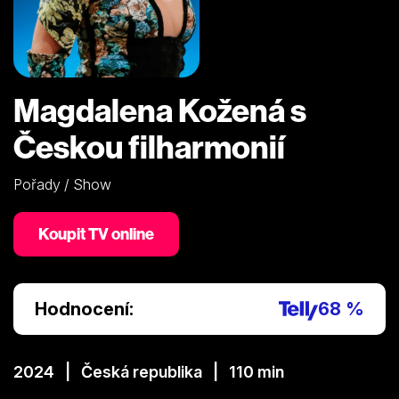
Magdalena Kožená s
Českou filharmonií
Pořady / Show
Koupit TV online
Hodnocení:
68 %
2024 | Česká republika | 110 min