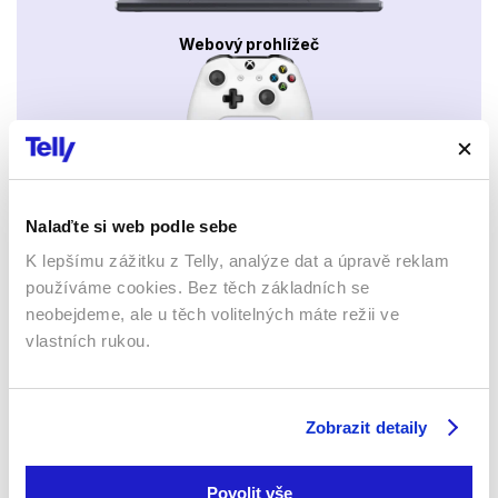
Webový prohlížeč
Nalaďte si web podle sebe
Xbox app
K lepšímu zážitku z Telly, analýze dat a úpravě reklam
používáme cookies. Bez těch základních se
neobejdeme, ale u těch volitelných máte režii ve
vlastních rukou.
Apple TV aplikace
Set-top boxy Arris
Zobrazit detaily
Povolit vše