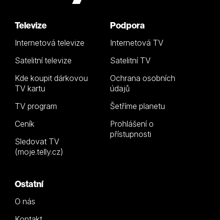
Televize
Podpora
Internetová televize
Internetová TV
Satelitní televize
Satelitní TV
Kde koupit dárkovou
Ochrana osobních
TV kartu
údajů
TV program
Šetříme planetu
Ceník
Prohlášení o
přístupnosti
Sledovat TV
(moje.telly.cz)
Ostatní
O nás
Kontakt