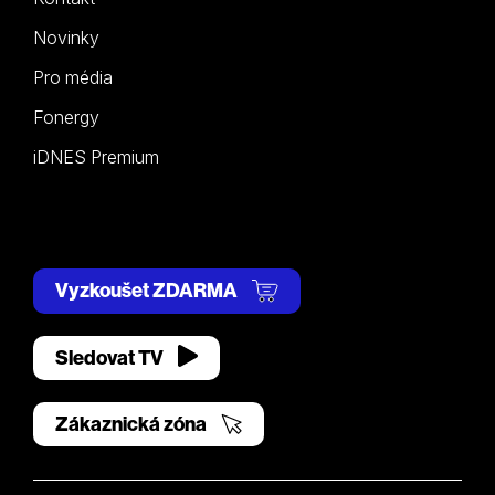
Novinky
Pro média
Fonergy
iDNES Premium
Vyzkoušet ZDARMA
Sledovat TV
Zákaznická zóna