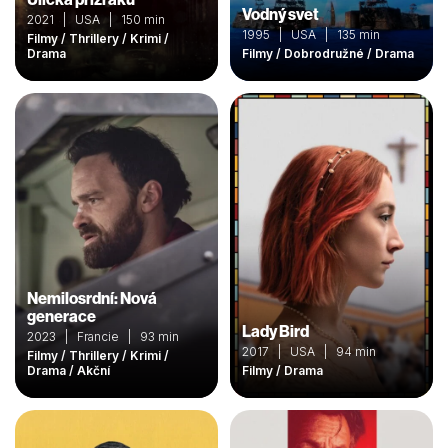
Vodný svet
2021 | USA | 150 min
1995 | USA | 135 min
Filmy / Thrillery / Krimi /
Drama
Filmy / Dobrodružné / Drama
Nemilosrdní: Nová
generace
Lady Bird
2023 | Francie | 93 min
2017 | USA | 94 min
Filmy / Thrillery / Krimi /
Drama / Akční
Filmy / Drama