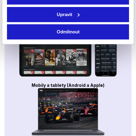
Upravit
Smart TV - Android, Google, Samsung, LG, VIDAA
Odmítnout
Mobily a tablety (Android a Apple)