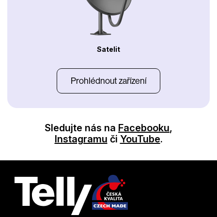
Satelit
Prohlédnout zařízení
Sledujte nás na
Facebooku
,
Instagramu
či
YouTube
.