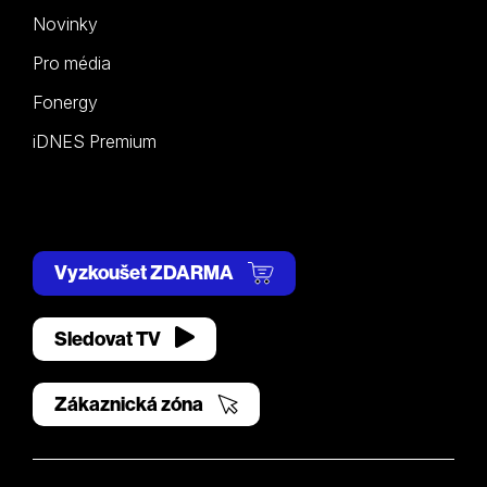
Novinky
Pro média
Fonergy
iDNES Premium
Vyzkoušet ZDARMA
Sledovat TV
Zákaznická zóna