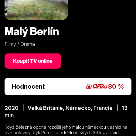
Malý Berlín
Filmy / Drama
Koupit TV online
Hodnocení:
80 %
2020 | Velká Británie, Německo, Francie | 13
min
Když železná opona rozdělí jeho malou německou vesnici na
dvě poloviny, býk Peter se oddělí od svých 36 krav. Uvidí