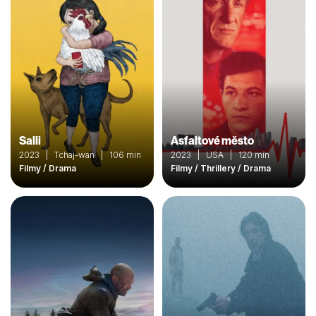
Salli
Asfaltové město
2023 | Tchaj-wan | 106 min
2023 | USA | 120 min
Filmy / Drama
Filmy / Thrillery / Drama