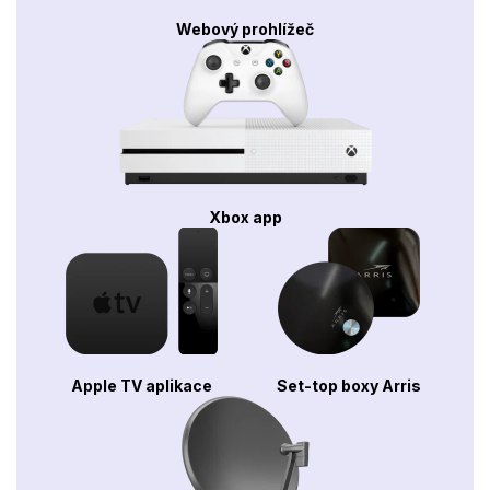
Webový prohlížeč
Xbox app
Apple TV aplikace
Set-top boxy Arris