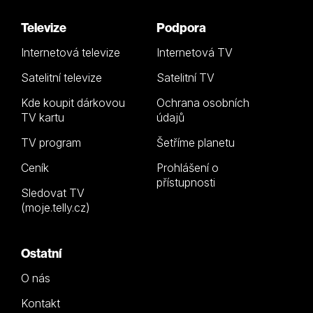
Televize
Podpora
Internetová televize
Internetová TV
Satelitní televize
Satelitní TV
Kde koupit dárkovou
Ochrana osobních
TV kartu
údajů
TV program
Šetříme planetu
Ceník
Prohlášení o
přístupnosti
Sledovat TV
(moje.telly.cz)
Ostatní
O nás
Kontakt