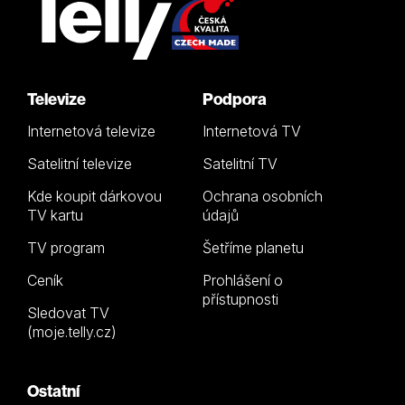
Televize
Podpora
Internetová televize
Internetová TV
Satelitní televize
Satelitní TV
Kde koupit dárkovou
Ochrana osobních
TV kartu
údajů
TV program
Šetříme planetu
Ceník
Prohlášení o
přístupnosti
Sledovat TV
(moje.telly.cz)
Ostatní