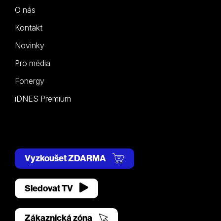
O nás
Kontakt
Novinky
Pro média
Fonergy
iDNES Premium
Vyzkoušet ZDARMA
Sledovat TV
Zákaznická zóna