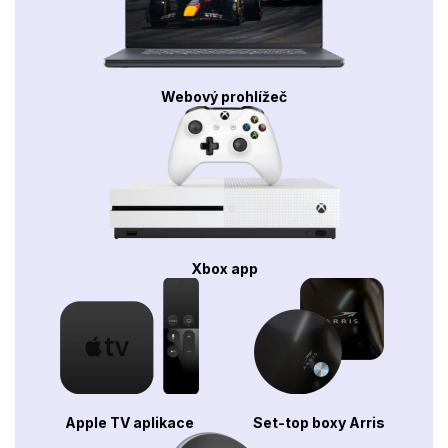
Webový prohlížeč
Xbox app
Apple TV aplikace
Set-top boxy Arris