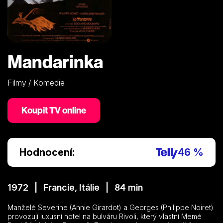
Mandarinka
Filmy / Komedie
Koupit TV online
Hodnocení:
46 %
1972 | Francie, Itálie | 84 min
Manželé Severine (Annie Girardot) a Georges (Philippe Noiret)
provozují luxusní hotel na bulváru Rivoli, který vlastní Memé