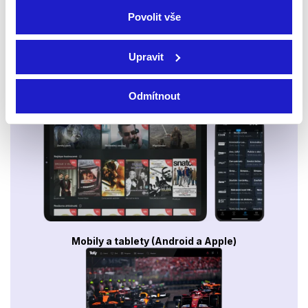
Povolit vše
Upravit
Odmítnout
Smart TV - Android, Google, Samsung, LG, VIDAA
Mobily a tablety (Android a Apple)