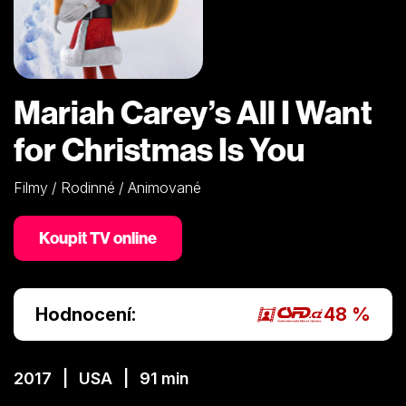
Mariah Carey’s All I Want
for Christmas Is You
Filmy / Rodinné / Animované
Koupit TV online
Hodnocení:
48 %
2017 | USA | 91 min