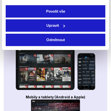
Povolit vše
Upravit
Odmítnout
Smart TV - Android, Google, Samsung, LG, VIDAA
Mobily a tablety (Android a Apple)