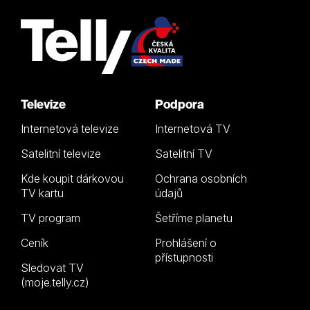
Televize
Podpora
Internetová televize
Internetová TV
Satelitní televize
Satelitní TV
Kde koupit dárkovou
Ochrana osobních
TV kartu
údajů
TV program
Šetříme planetu
Ceník
Prohlášení o
přístupnosti
Sledovat TV
(moje.telly.cz)