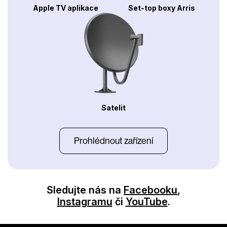
Apple TV aplikace
Set-top boxy Arris
Satelit
Prohlédnout zařízení
Sledujte nás na
Facebooku
,
Instagramu
či
YouTube
.