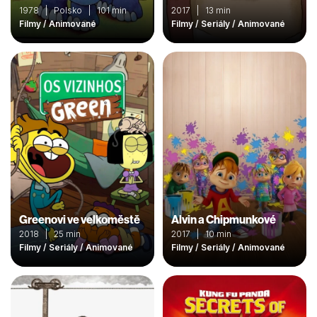
1978 | Polsko | 101 min
2017 | 13 min
Filmy / Animované
Filmy / Seriály / Animované
Greenovi ve velkoměstě
Alvin a Chipmunkové
2018 | 25 min
2017 | 10 min
Filmy / Seriály / Animované
Filmy / Seriály / Animované