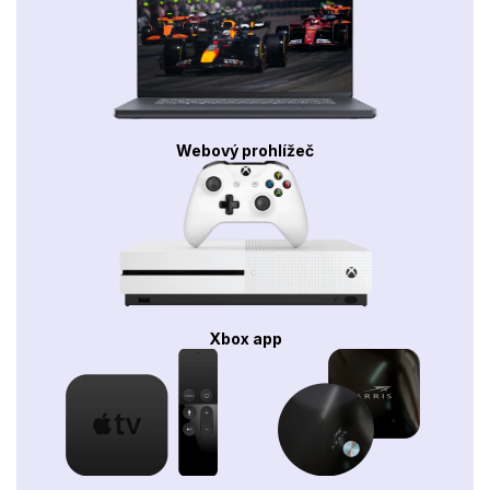
Webový prohlížeč
Xbox app