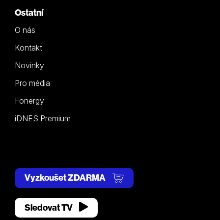
Ostatní
O nás
Kontakt
Novinky
Pro média
Fonergy
iDNES Premium
Vyzkoušet ZDARMA
Sledovat TV