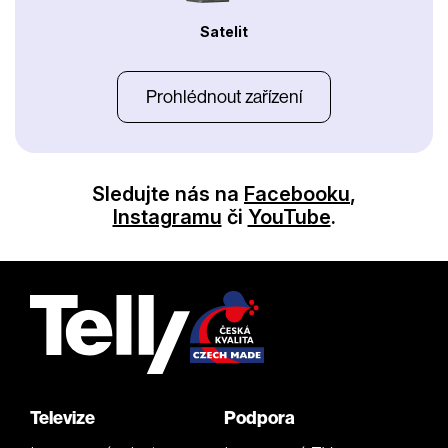
Satelit
Prohlédnout zařízení
Sledujte nás na
Facebooku
,
Instagramu
či
YouTube
.
Televize
Podpora