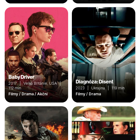
Baby Driver
Diagnóza: Disent
2017 | Velká Británie, USA |
112 min
2023 | Ukrajina | 119 min
Filmy / Drama / Akční
Filmy / Drama