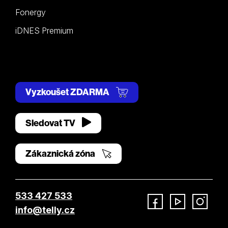
Fonergy
iDNES Premium
Vyzkoušet ZDARMA
Sledovat TV
Zákaznická zóna
533 427 533
info@telly.cz
Facebook
YouTube
Instagram