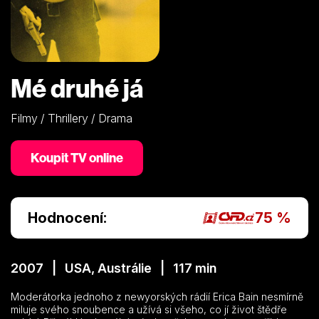
Mé druhé já
Filmy / Thrillery / Drama
Koupit TV online
Hodnocení:
75 %
2007 | USA, Austrálie | 117 min
Moderátorka jednoho z newyorských rádií Erica Bain nesmírně
miluje svého snoubence a užívá si všeho, co jí život štědře