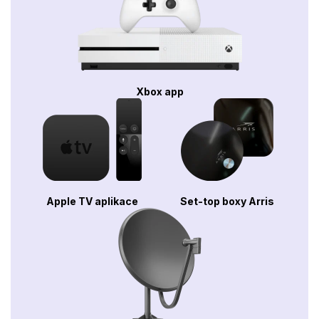
Xbox app
Apple TV aplikace
Set-top boxy Arris