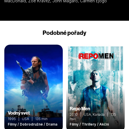
MacDonald, Zoë Kravitz, John Magaro, Carmen Ejogo
Podobné pořady
Repo Men
Vodný svet
2010 | USA, Kanada | 135
1995 | USA | 135 min
min
Filmy / Dobrodružné / Drama
Filmy / Thrillery / Akční