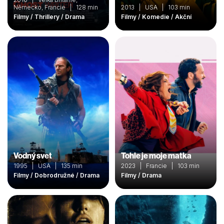
Německo, Francie | 128 min
2013 | USA | 103 min
Filmy / Thrillery / Drama
Filmy / Komedie / Akční
Vodný svet
Tohle je moje matka
1995 | USA | 135 min
2023 | Francie | 103 min
Filmy / Dobrodružné / Drama
Filmy / Drama