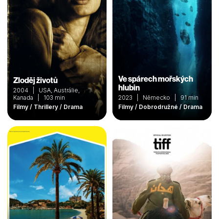
Ve spárech mořských
Zloděj životů
hlubin
2004 | USA, Austrálie,
Kanada | 103 min
2023 | Německo | 91 min
Filmy / Thrillery / Drama
Filmy / Dobrodružné / Drama