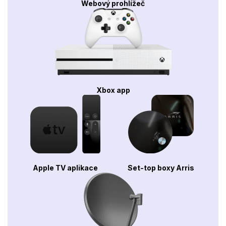
Webový prohlížeč
Xbox app
Apple TV aplikace
Set-top boxy Arris