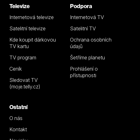
Televize
Podpora
Internetová televize
Internetová TV
Satelitní televize
Satelitní TV
Kde koupit dárkovou
Ochrana osobních
TV kartu
údajů
TV program
Šetříme planetu
Ceník
Prohlášení o
přístupnosti
Sledovat TV
(moje.telly.cz)
Ostatní
O nás
Kontakt