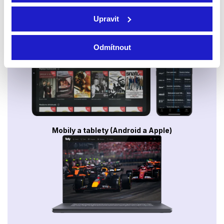
Upravit
Smart TV - Android, Google, Samsung, LG, VIDAA
Odmítnout
Mobily a tablety (Android a Apple)