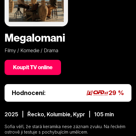
Megalomani
Filmy / Komedie / Drama
Koupit TV online
Hodnocení:
29 %
2025 | Řecko, Kolumbie, Kypr | 105 min
Sofia věří, že stará keramika nese záznam zvuku. Na řeckém
ostrově ji testuje s pochybujícím umělcem.