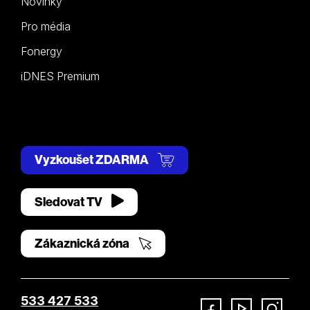
Novinky
Pro média
Fonergy
iDNES Premium
Vyzkoušet ZDARMA
Sledovat TV
Zákaznická zóna
533 427 533