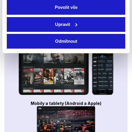
Povolit vše
Upravit
Odmítnout
Smart TV - Android, Google, Samsung, LG, VIDAA
Mobily a tablety (Android a Apple)