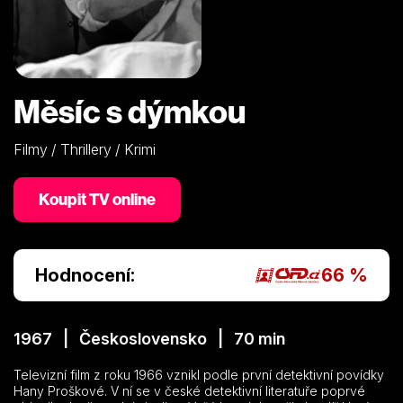
Měsíc s dýmkou
Filmy / Thrillery / Krimi
Koupit TV online
Hodnocení:
66 %
1967 | Československo | 70 min
Televizní film z roku 1966 vznikl podle první detektivní povídky
Hany Proškové. V ní se v české detektivní literatuře poprvé