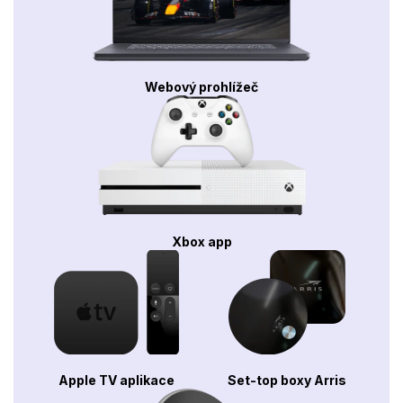
Webový prohlížeč
Xbox app
Apple TV aplikace
Set-top boxy Arris