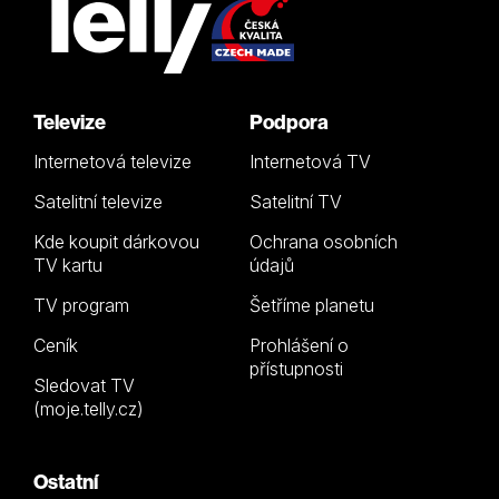
Televize
Podpora
Internetová televize
Internetová TV
Satelitní televize
Satelitní TV
Kde koupit dárkovou
Ochrana osobních
TV kartu
údajů
TV program
Šetříme planetu
Ceník
Prohlášení o
přístupnosti
Sledovat TV
(moje.telly.cz)
Ostatní