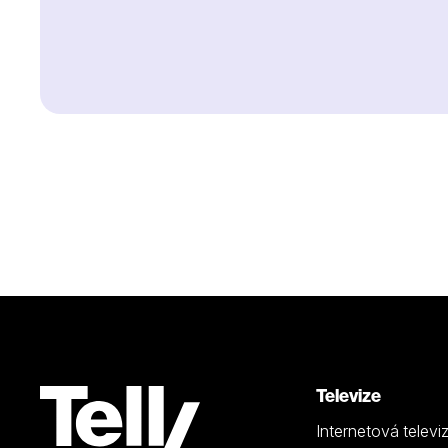
Televize
Internetová televi