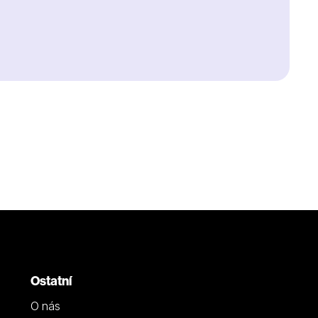
Ostatní
O nás