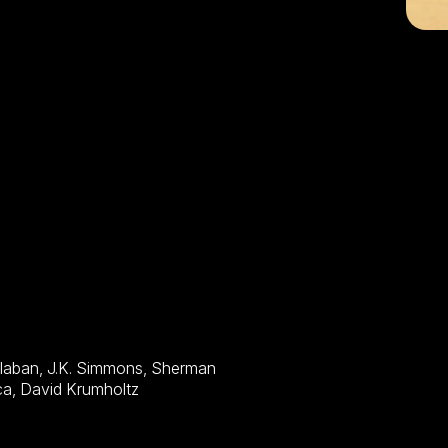
Augustus, Michael Cerveris, Gene Hackman, Richard Coca, David Krumholtz