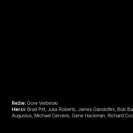
Režie:
Gore Verbinski
Herci:
Brad Pitt, Julia Roberts, James Gandolfini, Bob Balaban, J.K. Simmons, Sherman