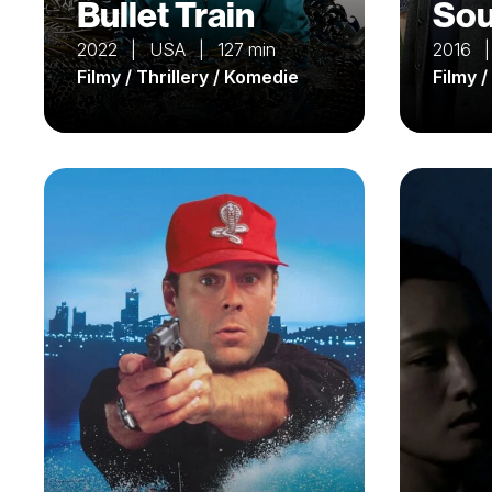
Bullet Train
Sou
2022 | USA | 127 min
2016 
Filmy / Thrillery / Komedie
Filmy 