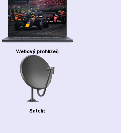
Webový prohlížeč
Satelit