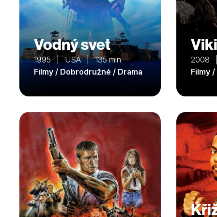
Vodný svet
Vik
1995 | USA | 135 min
2008 
Filmy / Dobrodružné / Drama
Filmy 
Kři