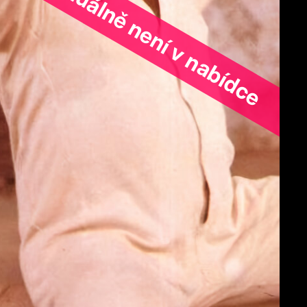
ořad aktuálně není v nabídce