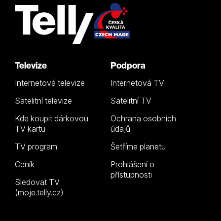
Televize
Podpora
Internetová televize
Internetová TV
Satelitní televize
Satelitní TV
Kde koupit dárkovou
Ochrana osobních
TV kartu
údajů
TV program
Šetříme planetu
Ceník
Prohlášení o
přístupnosti
Sledovat TV
(moje.telly.cz)