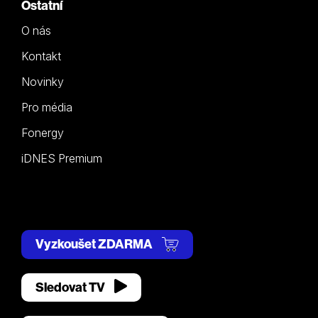
Ostatní
O nás
Kontakt
Novinky
Pro média
Fonergy
iDNES Premium
Vyzkoušet ZDARMA
Sledovat TV