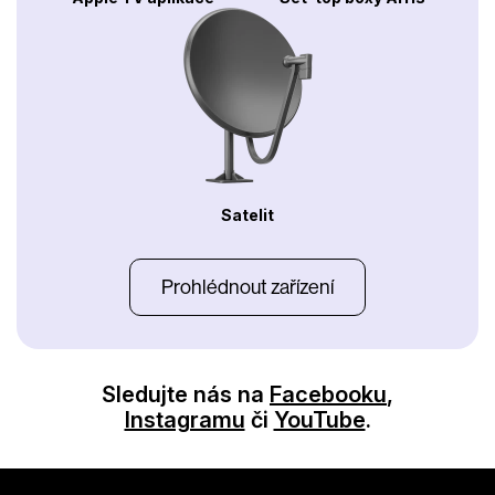
Satelit
Prohlédnout zařízení
Sledujte nás na
Facebooku
,
Instagramu
či
YouTube
.