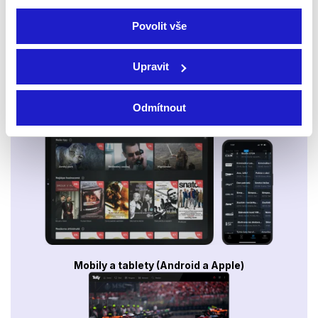
Povolit vše
Upravit
Odmítnout
Smart TV - Android, Google, Samsung, LG, VIDAA
Mobily a tablety (Android a Apple)