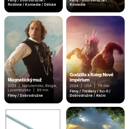
Filmy / Dobrodružné /
Filmy / Dobrodružné /
Rodinné / Komedie / Dětské
Komedie
Godzilla x Kong: Nové
Magnetický muž
impérium
2023 | Nizozemsko, Belgie,
2024 | USA | 115 min
Lucembursko | 89 min
Filmy / Thrillery / Sci-fi /
Filmy / Dobrodružné
Dobrodružné / Akční