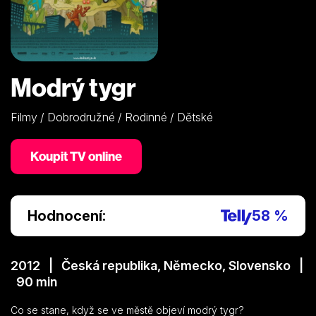
Modrý tygr
Filmy / Dobrodružné / Rodinné / Dětské
Koupit TV online
Hodnocení:
58 %
2012 | Česká republika, Německo, Slovensko |
90 min
Co se stane, když se ve městě objeví modrý tygr?