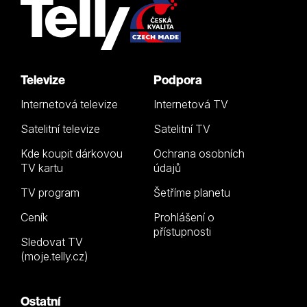
Televize
Podpora
Internetová televize
Internetová TV
Satelitní televize
Satelitní TV
Kde koupit dárkovou
Ochrana osobních
TV kartu
údajů
TV program
Šetříme planetu
Ceník
Prohlášení o
přístupnosti
Sledovat TV
(moje.telly.cz)
Ostatní