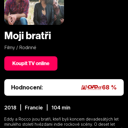
Moji bratři
Filmy / Rodinné
Koupit TV online
Hodnocení:
68 %
2018 | Francie | 104 min
Eddy a Rocco jsou bratři, kteří byli koncem devadesátých let
minulého století hvězdami indie rockové scény. O deset let