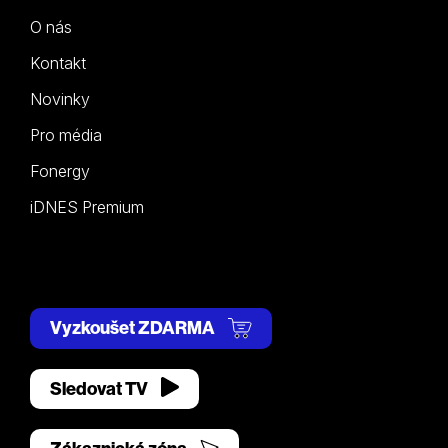
O nás
Kontakt
Novinky
Pro média
Fonergy
iDNES Premium
Vyzkoušet ZDARMA
Sledovat TV